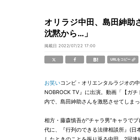
オリラジ中田、島田紳助
沈黙から…」
掲載日
2022/07/22 17:00
URLをコピー
お笑い
コンビ・オリエンタルラジオの中田
NOBROCK TV』に出演。動画「【
内で、島田紳助さんを激怒させてしまっ
相方・藤森慎吾が“チャラ男”キャラで
代に、『行列のできる法律相談所』(日
したときのことを振り返る中田。2回連