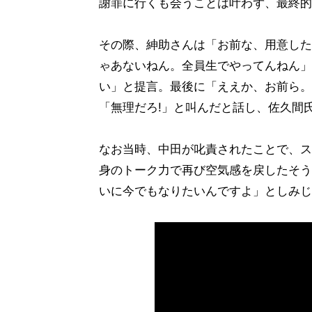
謝罪に行くも会うことは叶わず、最終的
その際、紳助さんは「お前な、用意した
ゃあないねん。全員生でやってんねん」
い」と提言。最後に「ええか、お前ら。
「無理だろ!」と叫んだと話し、佐久間
なお当時、中田が叱責されたことで、ス
身のトーク力で再び空気感を戻したそう
いに今でもなりたいんですよ」としみじ