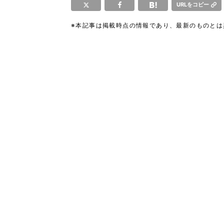
URLをコピー
※本記事は掲載時点の情報であり、最新のものと