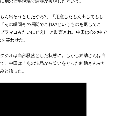
に別の仕事現場で謝罪が実現したという。
もん出そうとしたやろ?」「用意したもん出してもし
「その瞬間その瞬間でこれやというものを返してこ
ブラマヨみたいにせえ!」と助言され、中田は心の中で
氏を笑わせた。
タジオは当然騒然とした状態に。しかし紳助さんは自
で、中田は「あの沈黙から笑いをとった紳助さんみた
みと語った。