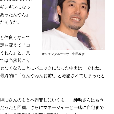
ギンギンになっ
あったんやん」
だそうだ。
と仲良くなって
定を変えて「コ
うねん」と、真
オリエンタルラジオ・中田敦彦
では当然起こり
せなくなることにパニックになった中田は「でもね、
最終的に「なんやねんお前!」と激怒されてしまったと
紳助さんのもとへ謝罪しにいくも、「紳助さんはもう
だったと回顧。さらにマネージャーと一緒に自宅まで