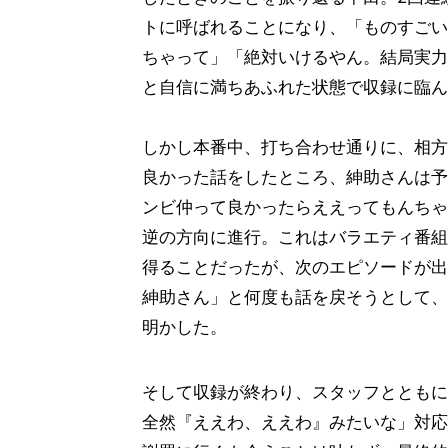
トに呼ばれることになり、「ものすごい
ちゃって」「絶対いけるやん。結局実力
と自信に満ちあふれた状態で収録に臨ん
しかし本番中、打ち合わせ通りに、相方
良かった話をしたところ、紳助さんは予
ンビ仲って良かったらええってもんちゃ
逆の方向に進行。これはバラエティ番組
得ることだったが、次のエピソードが出
紳助さん」と何度も話を戻そうとして、
明かした。
そして収録が終わり、スタッフとともに
全然『ええわ、ええわ』みたいな」対応