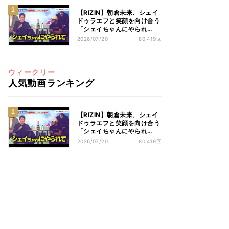
【RIZIN】朝倉未来、シェイ
ドゥラエフと笑顔を向け合う
「シェイちゃんにやられ
て…」
2026/07/20
80,419回
ウィークリー
人気動画ランキング
【RIZIN】朝倉未来、シェイ
ドゥラエフと笑顔を向け合う
「シェイちゃんにやられ
て…」
2026/07/20
80,419回