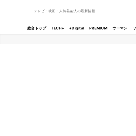
テレビ・映画・人気芸能人の最新情報
総合トップ
TECH+
+Digital
PREMIUM
ウーマン