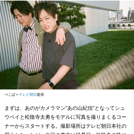
ぺこぱ＝
テレビ朝日
提供
まずは、あのがカメラマン“あの山紀信”となってシュ
ウペイと松陰寺太勇をモデルに写真を撮りまくるコー
ナーからスタートする。撮影場所はテレビ朝日本社の