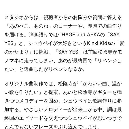
スタジオからは、視聴者からのお悩みや質問に答える
「あのぺこ、あのね」のコーナーや、即興での曲作り
を届ける。弾き語りではCHAGE and ASKAの「SAY
YES」と、シュウペイが大好きというKinki Kidsの「愛
のかたまり」に挑戦。「SAY YES」は前回松陰寺がモ
ノマネに走ってしまい、あのが最終回で「リベンジし
たい」と選曲したがリベンジなるか。
オリジナル曲制作では、松陰寺が「かわいい曲、温か
い歌を作りたい」と提案。あのと松陰寺がギターを弾
きつつメロディーを固め、シュウペイは歌詞作りに参
加する。やさしいメロディーが出来上がる中、詞は最
終回のエピソードを交えつつシュウペイが思いつきで
とんでもないフレーズをぶち込んでしまう。