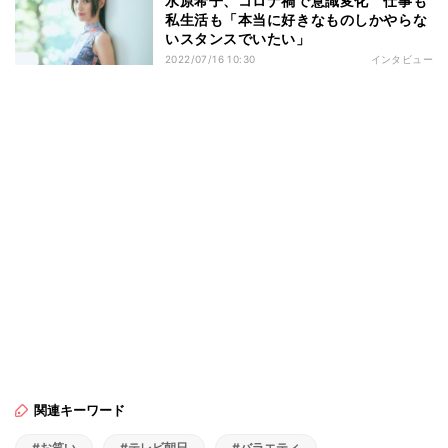
水原希子、コロナ禍で意識変化 仕事も
私生活も「本当に好きなものしかやらな
いスタンスでいたい」
2022/07/16 10:30
インタビュー
関連キーワード
#お笑い
#テレビ朝日
#バラエティ