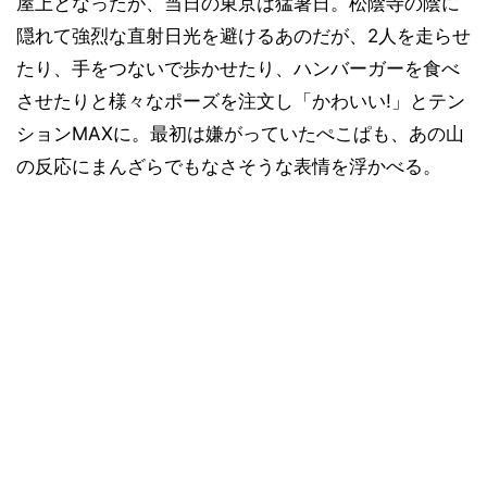
屋上となったが、当日の東京は猛暑日。松陰寺の陰に
隠れて強烈な直射日光を避けるあのだが、2人を走らせ
たり、手をつないで歩かせたり、ハンバーガーを食べ
させたりと様々なポーズを注文し「かわいい!」とテン
ションMAXに。最初は嫌がっていたぺこぱも、あの山
の反応にまんざらでもなさそうな表情を浮かべる。