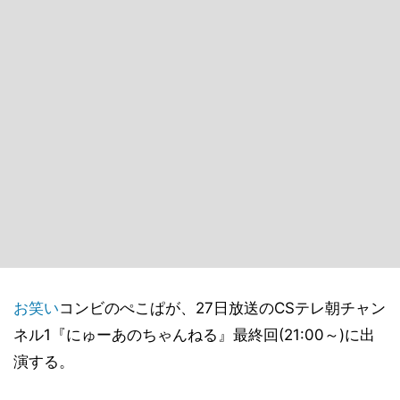
お笑い
コンビのぺこぱが、27日放送のCSテレ朝チャン
ネル1『にゅーあのちゃんねる』最終回(21:00～)に出
演する。