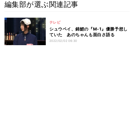
編集部が選ぶ関連記事
テレビ
シュウペイ、錦鯉の『M-1』優勝予想し
ていた あのちゃんも面白さ語る
2022/02/02 06:30