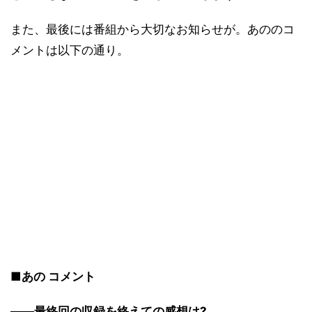
また、最後には番組から大切なお知らせが。あののコ
メントは以下の通り。
■あの コメント
――最終回の収録を終えての感想は?