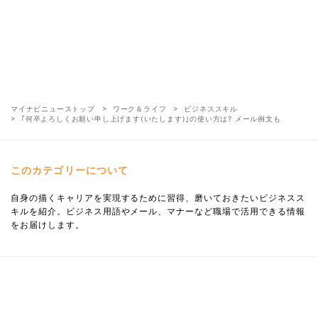
マイナビニューストップ
ワーク＆ライフ
ビジネススキル
｢何卒よろしくお願い申し上げます(いたします)｣の使い方は? メール例文も
このカテゴリーについて
自身の描くキャリアを実現するために習得、磨いておきたいビジネスス
キルを紹介。ビジネス用語やメール、マナーなど職場で活用できる情報
をお届けします。