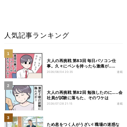
人気記事ランキング
大人の再挑戦 第83回 毎日パソコン仕
事。久々にペンを持ったら激痛が……
2026/08/04 20:35
連載
大人の再挑戦 第82回 勉強したのに……会
社員が試験に落ちた、そのワケは
2026/07/28 21:15
連載
ため息をつく人がうざい! 職場の迷惑な