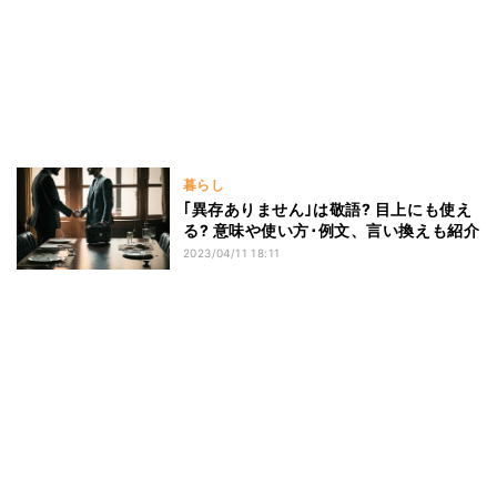
暮らし
｢異存ありません｣は敬語? 目上にも使え
る? 意味や使い方･例文、言い換えも紹介
2023/04/11 18:11