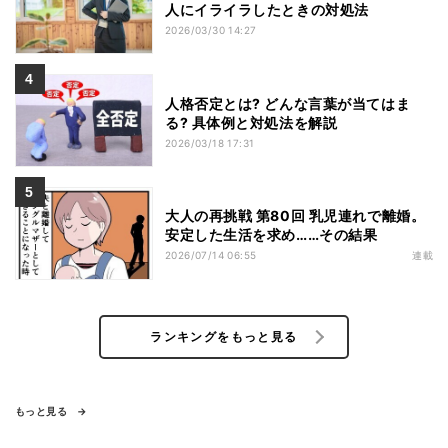
人にイライラしたときの対処法
2026/03/30 14:27
人格否定とは? どんな言葉が当てはま
る? 具体例と対処法を解説
2026/03/18 17:31
大人の再挑戦 第80回 乳児連れで離婚。
安定した生活を求め……その結果
2026/07/14 06:55
連載
ランキングをもっと見る
もっと見る