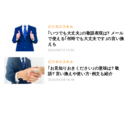
ビジネススキル
｢いつでも大丈夫｣の敬語表現は? メール
で使える｢何時でも大丈夫です｣の言い換
えも
2023/04/12 14:54
ビジネススキル
｢お見知りおきください｣の意味は? 敬
語? 言い換えや使い方･例文も紹介
2023/05/08 16:49