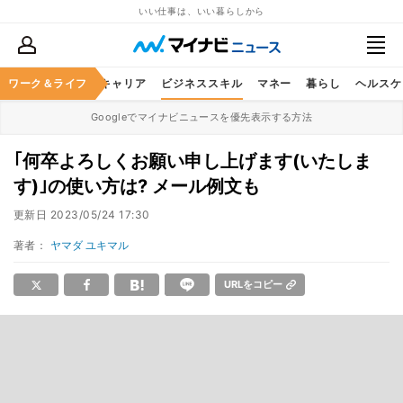
いい仕事は、いい暮らしから
ワーク＆ライフ
キャリア
ビジネススキル
マネー
暮らし
ヘルスケ
Googleでマイナビニュースを優先表示する方法
｢何卒よろしくお願い申し上げます(いたしま
す)｣の使い方は? メール例文も
更新日
2023/05/24 17:30
著者：
ヤマダ ユキマル
URLをコピー