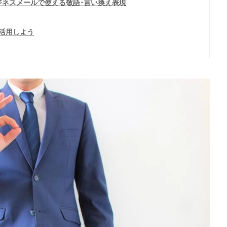
ジネスメールで使える敬語･言い換え表現
に活用しよう