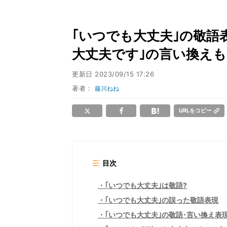
｢いつでも大丈夫｣の敬語
大丈夫です｣の言い換えも
更新日
2023/09/15 17:26
著者：
藤川ねね
URLをコピー
目次
｢いつでも大丈夫｣は敬語?
｢いつでも大丈夫｣の誤った敬語表現
｢いつでも大丈夫｣の敬語･言い換え表