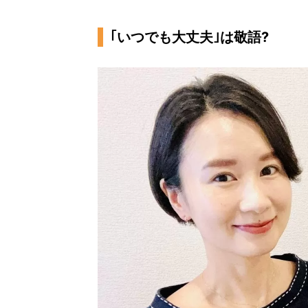
｢いつでも大丈夫｣は敬語?