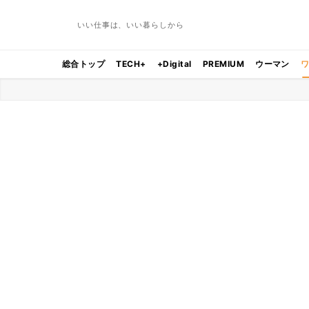
いい仕事は、いい暮らしから
総合トップ
TECH+
+Digital
PREMIUM
ウーマン