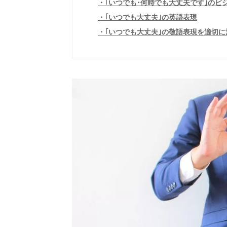
｢いつでも･何時でも大丈夫です｣のビ
｢いつでも大丈夫｣の英語表現
｢いつでも大丈夫｣の敬語表現を適切