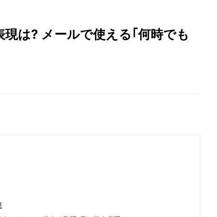
表現は? メールで使える｢何時でも
現