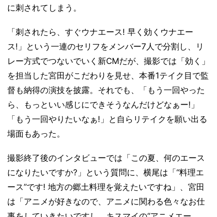
に刺されてしまう。
「刺されたら、すぐウナエース! 早く効くウナエー
ス!」という一連のセリフをメンバー7人で分割し、リ
レー方式でつないでいく新CMだが、撮影では「効く」
を担当した宮田がこだわりを見せ、本番1テイク目で監
督も納得の演技を披露。それでも、「もう一回やった
ら、もっといい感じにできそうなんだけどなぁー!」
「もう一回やりたいなぁ!」と自らリテイクを願い出る
場面もあった。
撮影終了後のインタビューでは「この夏、何のエース
になりたいですか?」という質問に、横尾は「“料理エ
ース”です! 地方の郷土料理を覚えたいですね」、宮田
は「アニメが好きなので、アニメに関わる色々なお仕
事をしていきたいですし、キスマイの“アニメエー