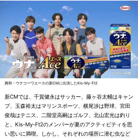
興和・ウナコーワエースの新CMに出演したKis-My-Ft2
新CMでは、千賀健永はサッカー、藤ヶ谷太輔はキャン
プ、玉森裕太はマリンスポーツ、横尾渉は野球、宮田
俊哉はテニス、二階堂高嗣はゴルフ、北山宏光は釣り
と、Kis-My-Ft2のメンバーが夏のアクティビティを思
い思いに満喫。しかし、それぞれの場所に潜む虫など