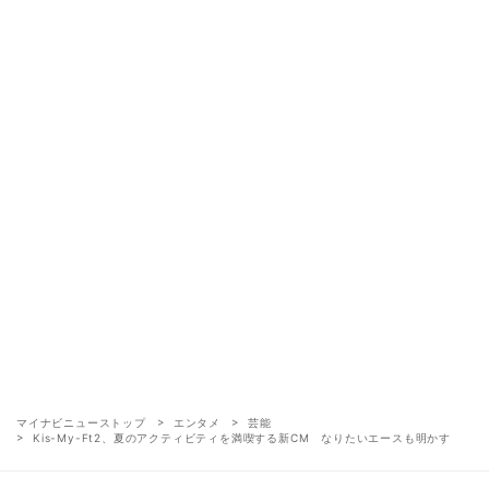
マイナビニューストップ
エンタメ
芸能
Kis-My-Ft2、夏のアクティビティを満喫する新CM なりたいエースも明かす