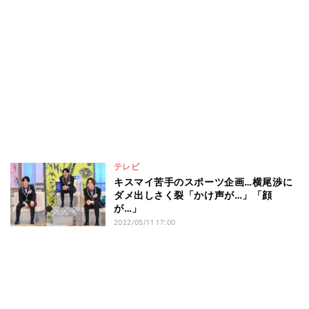
テレビ
キスマイ苦手のスポーツ企画…横尾渉に
ダメ出しさく裂「かけ声が…」「顔
が…」
2022/05/11 17:00