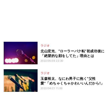
ラジオ
北山宏光、“ローラーバク転”初成功後に
「絶望的な顔をしてた」理由とは
2022/05/05 22:30
ラジオ
玉森裕太、なにわ男子に抱く“父性
愛”「めちゃくちゃかわいいんだから!」
2022/04/21 11:00