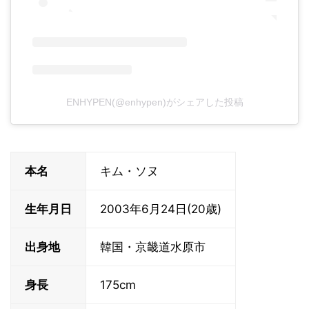
ENHYPEN(@enhypen)がシェアした投稿
本名
キム・ソヌ
生年月日
2003年6月24日(20歳)
出身地
韓国・京畿道水原市
身長
175cm