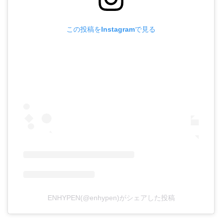
この投稿をInstagramで見る
ENHYPEN(@enhypen)がシェアした投稿