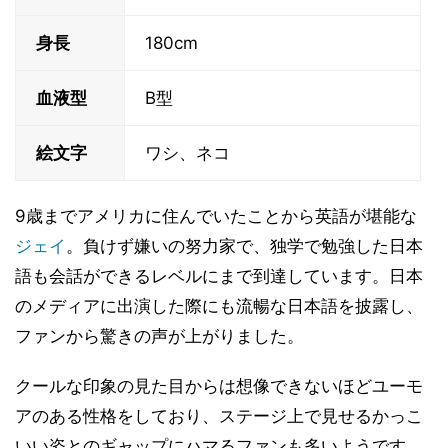
身長
180cm
血液型
B型
絵文字
ワシ、ネコ
9歳までアメリカに住んでいたことから英語が堪能な
ジェイ
。負けず嫌いの努力家で、独学で勉強した日本
語も会話ができるレベルにまで到達しています。日本
のメディアに出演した際にも流暢な日本語を披露し、
ファンから驚きの声が上がりました。
クールな印象の見た目からは想像できないほどユーモ
アのある性格をしており、ステージ上で見せるかっこ
いい姿とのギャップにハマるファンも多いようです。