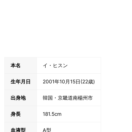
本名
イ・ヒスン
生年月日
2001年10月15日(22歳)
出身地
韓国・京畿道南楊州市
身長
181.5cm
血液型
A型