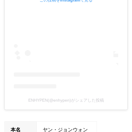
この投稿をInstagramで見る
ENHYPEN(@enhypen)がシェアした投稿
本名
ヤン・ジョンウォン