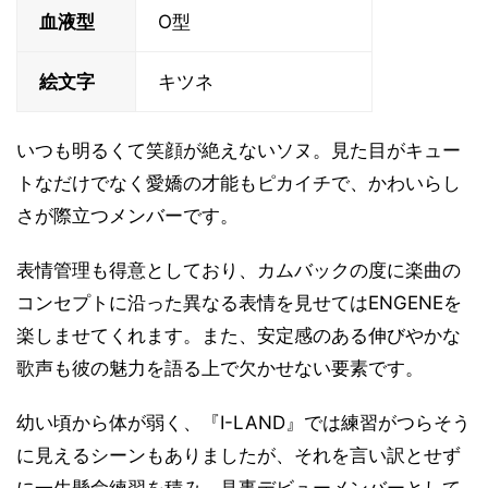
血液型
O型
絵文字
キツネ
いつも明るくて笑顔が絶えないソヌ。見た目がキュー
トなだけでなく愛嬌の才能もピカイチで、かわいらし
さが際立つメンバーです。
表情管理も得意としており、カムバックの度に楽曲の
コンセプトに沿った異なる表情を見せてはENGENEを
楽しませてくれます。また、安定感のある伸びやかな
歌声も彼の魅力を語る上で欠かせない要素です。
幼い頃から体が弱く、『I-LAND』では練習がつらそう
に見えるシーンもありましたが、それを言い訳とせず
に一生懸命練習を積み、見事デビューメンバーとして