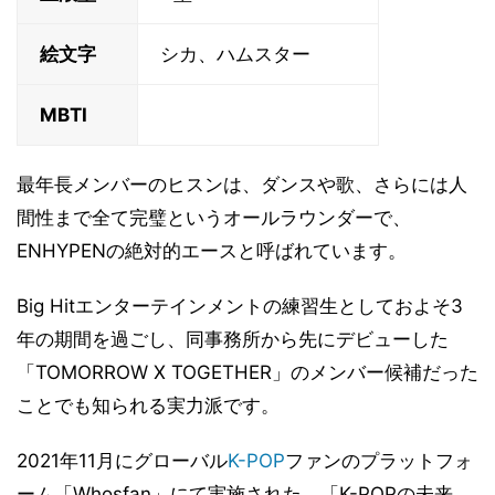
絵文字
シカ、ハムスター
MBTI
最年長メンバーのヒスンは、ダンスや歌、さらには人
間性まで全て完璧というオールラウンダーで、
ENHYPENの絶対的エースと呼ばれています。
Big Hitエンターテインメントの練習生としておよそ3
年の期間を過ごし、同事務所から先にデビューした
「TOMORROW X TOGETHER」のメンバー候補だった
ことでも知られる実力派です。
2021年11月にグローバル
K-POP
ファンのプラットフォ
ーム「Whosfan」にて実施された、「K-POPの未来、