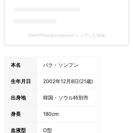
ENHYPEN(@enhypen)がシェアした投稿
本名
パク・ソンフン
生年月日
2002年12月8日(21歳)
出身地
韓国・ソウル特別市
身長
180cm
血液型
O型