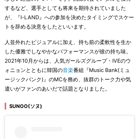
するなど、選手としても将来を期待されていました
が、『I-LAND』への参加を決めたタイミングでスケー
トを辞める決意をしたといいます。
人並外れたビジュアルに加え、持ち前の柔軟性を生か
した優雅でしなやかなパフォーマンスが彼の持ち味。
2021年10月からは、人気ガールズグループ・IVEのウ
ォニョンとともに韓国の
音楽
番組『Music Bank(ミュ
ージックバンク)』のMCを務め、抜群のトーク力や気
遣いがファンのあいだで話題となりました。
SUNOO(ソヌ)