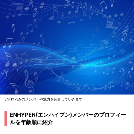
Given-Taken
Drunk-Dazed
Tamed-Dashed
ENHYPEN(エンハイプン)の公式SNS
ENHYPENのメンバーや魅力を紹介していきます
ENHYPEN(エンハイプン)メンバーのプロフィー
ルを年齢順に紹介