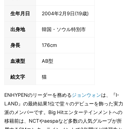
生年月日
2004年2月9日(19歳)
出身地
韓国・ソウル特別市
身長
176cm
血液型
AB型
絵文字
猫
ENHYPENのリーダーを務める
ジョンウォン
は、『I-
LAND』の最終結果1位で堂々のデビューを飾った実力
派のメンバーです。Big Hitエンターテインメントへの
移籍前は、NCTやaespaなど多数の人気グループが所