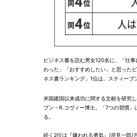
ビジネス書を読む男女120名に、「仕
わった」「おすすめしたい」と思ったビ
ネス書ランキング」1位は、スティーブ
米国建国以来成功に関する文献を研究し
ブン・R.コヴィー博士。「7つの習慣
る。
続く2位は『嫌われる勇気』(岸見一郎/