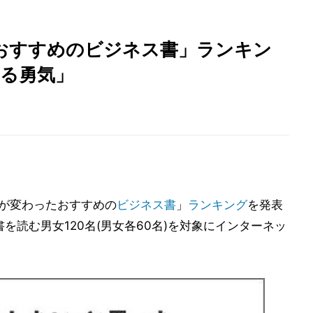
おすすめのビジネス書」ランキン
れる勇気」
生が変わったおすすめの
ビジネス書
」
ランキング
を発表
を読む男女120名(男女各60名)を対象にインターネッ