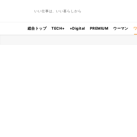
いい仕事は、いい暮らしから
総合トップ
TECH+
+Digital
PREMIUM
ウーマン