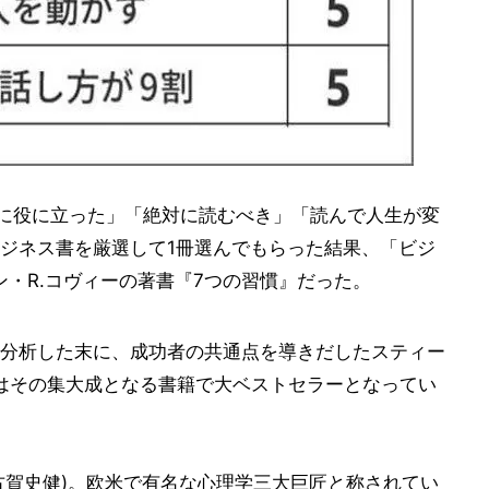
事に役に立った」「絶対に読むべき」「読んで人生が変
ジネス書を厳選して1冊選んでもらった結果、「ビジ
ン・R.コヴィーの著書『7つの習慣』だった。
分析した末に、成功者の共通点を導きだしたスティー
」はその集大成となる書籍で大ベストセラーとなってい
古賀史健)。欧米で有名な心理学三大巨匠と称されてい