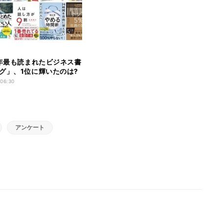
1年最も読まれたビジネス書
グ」、1位に輝いたのは?
 06:30
アンケート