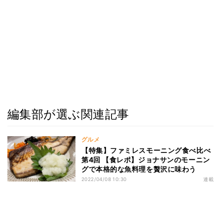
編集部が選ぶ関連記事
グルメ
【特集】ファミレスモーニング食べ比べ
第4回 【食レポ】ジョナサンのモーニン
グで本格的な魚料理を贅沢に味わう
2022/04/08 10:30
連載