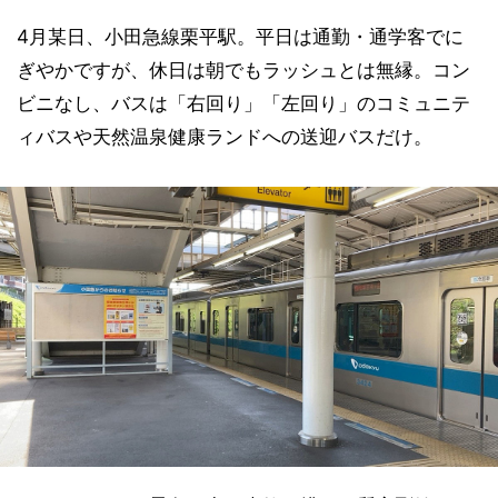
4月某日、小田急線栗平駅。平日は通勤・通学客でに
ぎやかですが、休日は朝でもラッシュとは無縁。コン
ビニなし、バスは「右回り」「左回り」のコミュニテ
ィバスや天然温泉健康ランドへの送迎バスだけ。