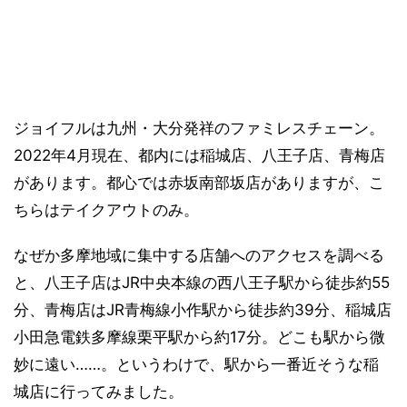
ジョイフルは九州・大分発祥のファミレスチェーン。
2022年4月現在、都内には稲城店、八王子店、青梅店
があります。都心では赤坂南部坂店がありますが、こ
ちらはテイクアウトのみ。
なぜか多摩地域に集中する店舗へのアクセスを調べる
と、八王子店はJR中央本線の西八王子駅から徒歩約55
分、青梅店はJR青梅線小作駅から徒歩約39分、稲城店
小田急電鉄多摩線栗平駅から約17分。どこも駅から微
妙に遠い……。というわけで、駅から一番近そうな稲
城店に行ってみました。