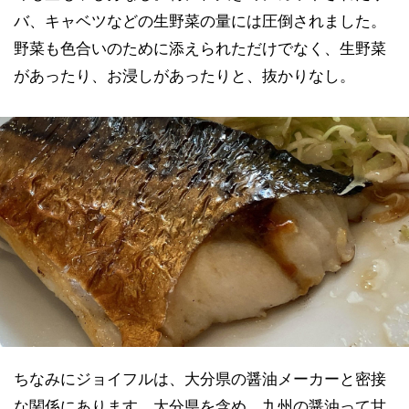
バ、キャベツなどの生野菜の量には圧倒されました。
野菜も色合いのために添えられただけでなく、生野菜
があったり、お浸しがあったりと、抜かりなし。
ちなみにジョイフルは、大分県の醤油メーカーと密接
な関係にあります。大分県を含め、九州の醤油って甘