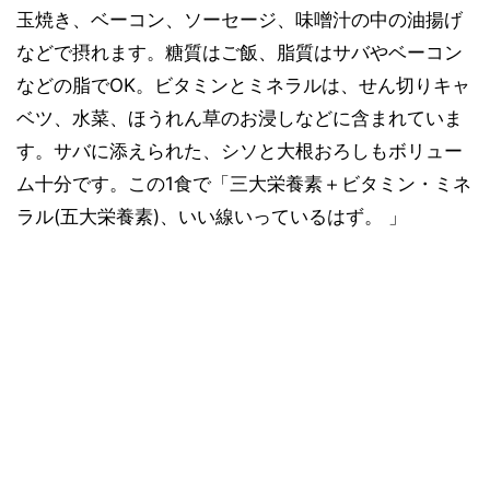
玉焼き、ベーコン、ソーセージ、味噌汁の中の油揚げ
などで摂れます。糖質はご飯、脂質はサバやベーコン
などの脂でOK。ビタミンとミネラルは、せん切りキャ
ベツ、水菜、ほうれん草のお浸しなどに含まれていま
す。サバに添えられた、シソと大根おろしもボリュー
ム十分です。この1食で「三大栄養素＋ビタミン・ミネ
ラル(五大栄養素)、いい線いっているはず。 」