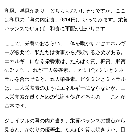
和風、洋風があり、どちらもおいしそうですが、ここ
は和風の「幕の内定食」(614円)、いってみます。栄養
バランスでいえば、和食に軍配が上がります。
ここで、栄養のおさらい。「体を動かすにはエネルギ
ーが必要で、私たちは食事から摂取する必要がある。
エネルギーになる栄養素は、たんぱく質、糖質、脂質
の3つで、これが三大栄養素。これにビタミンとミネ
ラルを合わせると、五大栄養素。ビタミンとミネラル
は、三大栄養素のようにエネルギーにならないが、三
大栄養素が働くための代謝を促進するもの」。これが
基本です。
ジョイフルの幕の内弁当を、栄養バランスの観点から
見ると、かなりの優等生。たんぱく質は焼きサバ、目