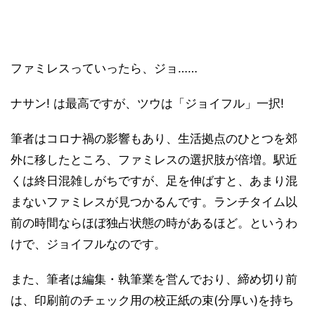
ファミレスっていったら、ジョ……
ナサン! は最高ですが、ツウは「ジョイフル」一択!
筆者はコロナ禍の影響もあり、生活拠点のひとつを郊
外に移したところ、ファミレスの選択肢が倍増。駅近
くは終日混雑しがちですが、足を伸ばすと、あまり混
まないファミレスが見つかるんです。ランチタイム以
前の時間ならほぼ独占状態の時があるほど。というわ
けで、ジョイフルなのです。
また、筆者は編集・執筆業を営んでおり、締め切り前
は、印刷前のチェック用の校正紙の束(分厚い)を持ち