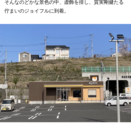
そんなのどかな景色の中、虚飾を排し、質実剛健たる
佇まいのジョイフルに到着。