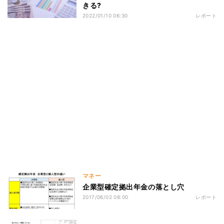
きる?
2022/01/10 06:30
レポート
マネー
企業型確定拠出年金の落とし穴
2017/06/02 08:00
レポート