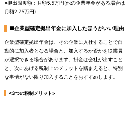
※拠出限度額：月額5.5万円(他の企業年金がある場合は
月額2.75万円)
■企業型確定拠出年金に加入したほうがいい理由
企業型確定拠出年金は、その企業に入社することで自
動的に加入者となる場合と、加入するか否かを従業員
が選択できる場合があります。掛金は会社が出すこと
と、次にあげる税制上のメリットを踏まえると、特別
な事情がない限り加入することをおすすめします。
<3つの税制メリット>