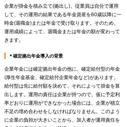
企業が掛金を積み立て(拠出し)、従業員は自分で運用
して、その運用の結果である年金資産を60歳以降に一
時金(退職金)または年金で受け取ります。そのため、
運用成績によって、退職金または年金の額が変わって
きます。
＊確定拠出年金導入の背景
企業年金には確定拠出年金の他に、確定給付型の年金
(厚生年金基金、確定給付企業年金など)があります。
給付型は先に給付額を決めて、それによって掛金を算
出します。運用の責任は企業が持つので、仮に予定利
率どおりに運用ができなかった場合には、企業が積立
不足の埋め合わせをしなければなりません。このよう
に企業の負担が大きいことから、加入者が運用責任を