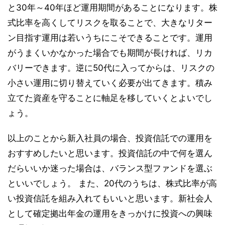
と30年～40年ほど運用期間があることになります。株
式比率を高くしてリスクを取ることで、大きなリター
ン目指す運用は若いうちにこそできることです。運用
がうまくいかなかった場合でも期間が長ければ、リカ
バリーできます。逆に50代に入ってからは、リスクの
小さい運用に切り替えていく必要が出てきます。積み
立てた資産を守ることに軸足を移していくとよいでし
ょう。
以上のことから新入社員の場合、投資信託での運用を
おすすめしたいと思います。投資信託の中で何を選ん
だらいいか迷った場合は、バランス型ファンドを選ぶ
といいでしょう。 また、20代のうちは、株式比率が高
い投資信託を組み入れてもいいと思います。新社会人
として確定拠出年金の運用をきっかけに投資への興味