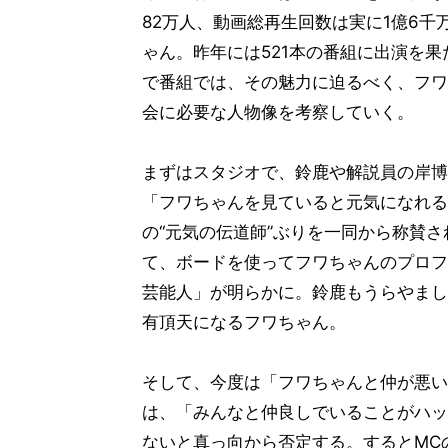
82万人、動画総再生回数は実に1億6千万
ゃん。昨年には521本の番組に出演を
で番組では、その魅力に迫るべく、フワ
会に必要な人物像を考察していく。
まずはスタジオで、鈴鹿や解説員の岸博
「フワちゃんを見ていると元気になれる
の“元気の伝道師”ぶりを一同から称賛
て、ボードを使ってフワちゃんのプロフ
芸能人」が明らかに。鈴鹿もうらやまし
有頂天になるフワちゃん。
そして、今度は「フワちゃんと仲が悪い
は、「みんなと仲良しでいることがハッ
ないと真っ向から否定する。するとMC