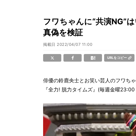
フワちゃんに“共演NG”
真偽を検証
掲載日
2022/04/07 11:00
URLをコピー
俳優の鈴鹿央士とお笑い芸人のフワちゃ
『全力! 脱力タイムズ』(毎週金曜23:0