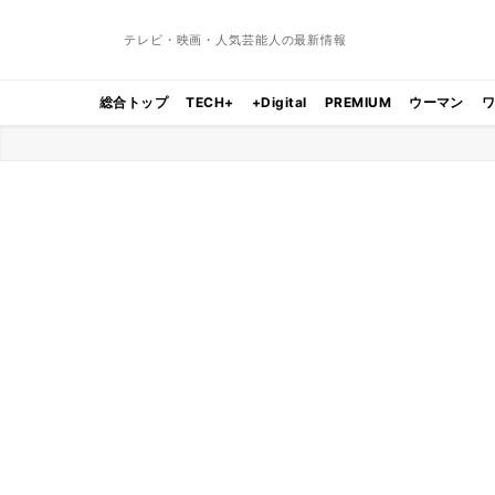
テレビ・映画・人気芸能人の最新情報
総合トップ
TECH+
+Digital
PREMIUM
ウーマン