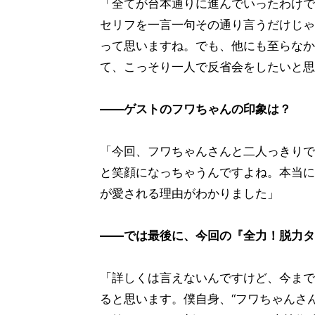
「全てが台本通りに進んでいったわけで
セリフを一言一句その通り言うだけじゃ
って思いますね。でも、他にも至らなか
て、こっそり一人で反省会をしたいと思
――ゲストのフワちゃんの印象は？
「今回、フワちゃんさんと二人っきりで
と笑顔になっちゃうんですよね。本当に
が愛される理由がわかりました」
――では最後に、今回の『全力！脱力タ
「詳しくは言えないんですけど、今まで
ると思います。僕自身、“フワちゃんさ