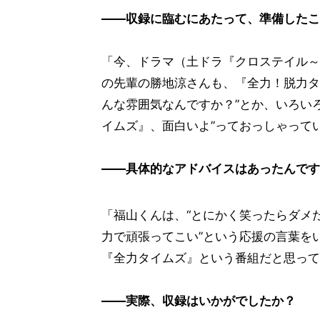
――収録に臨むにあたって、準備したこ
「今、ドラマ（土ドラ『クロステイル～
の先輩の勝地涼さんも、『全力！脱力タ
んな雰囲気なんですか？”とか、いろい
イムズ』、面白いよ”っておっしゃって
――具体的なアドバイスはあったんです
「福山くんは、“とにかく笑ったらダメ
力で頑張ってこい”という応援の言葉を
『全力タイムズ』という番組だと思って
――実際、収録はいかがでしたか？