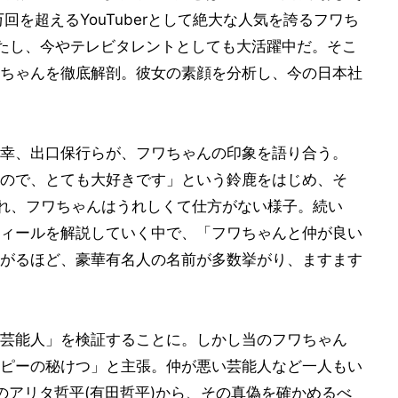
回を超えるYouTuberとして絶大な人気を誇るフワち
果たし、今やテレビタレントとしても大活躍中だ。そこ
ちゃんを徹底解剖。彼女の素顔を分析し、今の日本社
幸、出口保行らが、フワちゃんの印象を語り合う。
ので、とても大好きです」という鈴鹿をはじめ、そ
され、フワちゃんはうれしくて仕方がない様子。続い
ィールを解説していく中で、「フワちゃんと仲が良い
がるほど、豪華有名人の名前が多数挙がり、ますます
芸能人」を検証することに。しかし当のフワちゃん
ピーの秘けつ」と主張。仲が悪い芸能人など一人もい
のアリタ哲平(有田哲平)から、その真偽を確かめるべ