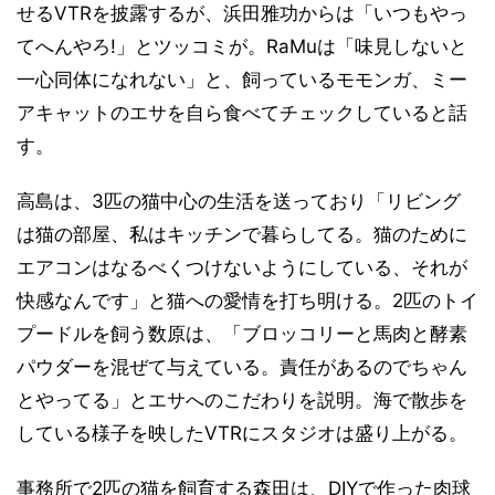
せるVTRを披露するが、浜田雅功からは「いつもやっ
てへんやろ!」とツッコミが。RaMuは「味見しないと
一心同体になれない」と、飼っているモモンガ、ミー
アキャットのエサを自ら食べてチェックしていると話
す。
高島は、3匹の猫中心の生活を送っており「リビング
は猫の部屋、私はキッチンで暮らしてる。猫のために
エアコンはなるべくつけないようにしている、それが
快感なんです」と猫への愛情を打ち明ける。2匹のトイ
プードルを飼う数原は、「ブロッコリーと馬肉と酵素
パウダーを混ぜて与えている。責任があるのでちゃん
とやってる」とエサへのこだわりを説明。海で散歩を
している様子を映したVTRにスタジオは盛り上がる。
事務所で2匹の猫を飼育する森田は、DIYで作った肉球