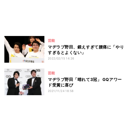
芸能
マヂラブ野田、鍛えすぎて腰痛に「やり
すぎるとよくない」
2022/02/15 14:26
芸能
マヂラブ野田「晴れて3冠」 GQアワー
ド受賞に喜び
2021/11/24 18:58