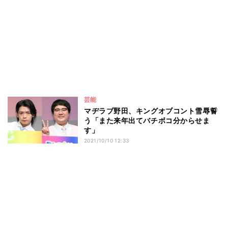
芸能
マヂラブ野田、キングオブコント雪辱誓
う「また来年出てバチボコ分からせま
す」
2021/10/10 12:33