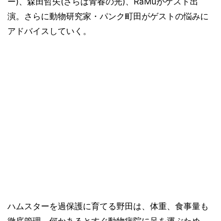
ー)、森田哲矢(さらば青春の光)、RaMuがゲスト出
演。さらに動物研究家・パンク町田がゲストの悩みに
アドバイスしていく。
ハムスターを過保護に育てる野田は、体重、食事量も
徹底管理。何かあるとすぐ動物病院に足を運ぶため