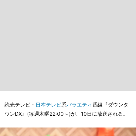
読売テレビ・
日本テレビ
系
バラエティ
番組『ダウンタ
ウンDX』(毎週木曜22:00～)が、10日に放送される。