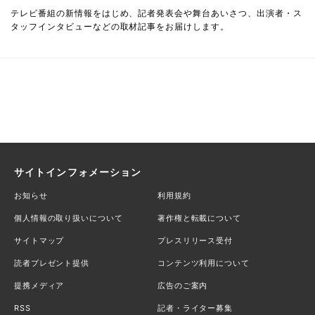
テレビ番組の新情報をはじめ、記者発表会や舞台あいさつ、出演者・ス
タッフインタビューなどの取材記事をお届けします。
サイトインフォメーション
お知らせ
利用規約
個人情報の取り扱いについて
著作権と転載について
サイトマップ
プレスリリース受付
読者プレゼント提供
コンテンツ利用について
提携メディア
広告のご案内
RSS
記者・ライター募集