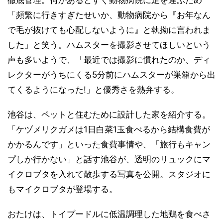
「頻繁に行きすぎたせいか、動物病院から『お年なん
で毛が抜けても心配しないように』と執拗に言われま
した」と笑う。ハムスターを撮影させてほしいという
声も多いようで、「最近では撮影に慣れたのか、ディ
レクターがうちにくる5分前にハムスターが巣箱から出
てくるようになった!」と優秀さを熱弁する。
池谷は、ペットと住むために設計した家を紹介する。
「ケヅメリクガメは1日白菜1玉食べるから結構食費が
かかるんです」といった食費事情や、「旅行もキャン
プしか行かない」と話す池谷が、透明のリュックにマ
イクロブタを入れて散歩する写真を公開。スタジオに
もマイクロブタが登場する。
おたけは、トイプードルに低温調理した地鶏を食べさ