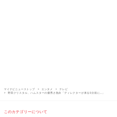
マイナビニューストップ
エンタメ
テレビ
野田クリスタル、ハムスターの優秀さ熱弁「ディレクターが来る5分前に…」
このカテゴリーについて