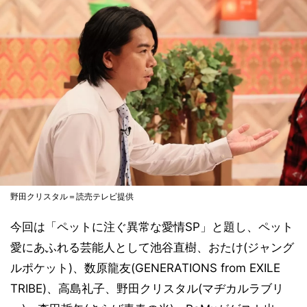
野田クリスタル＝読売テレビ提供
今回は「ペットに注ぐ異常な愛情SP」と題し、ペット
愛にあふれる芸能人として池谷直樹、おたけ(ジャング
ルポケット)、数原龍友(GENERATIONS from EXILE
TRIBE)、高島礼子、野田クリスタル(マヂカルラブリ