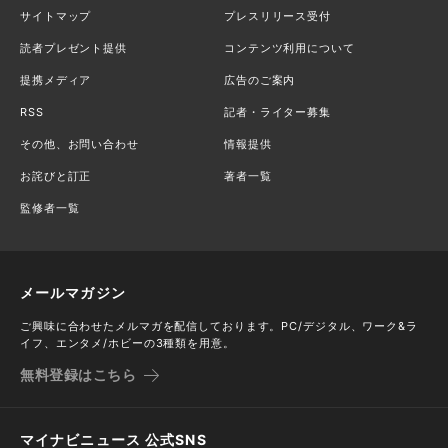
サイトマップ
プレスリリース受付
読者プレゼント提供
コンテンツ利用について
提携メディア
広告のご案内
RSS
記者・ライター募集
その他、お問い合わせ
情報提供
お詫びと訂正
著者一覧
監修者一覧
メールマガジン
ご興味に合わせたメルマガを配信しております。PC/デジタル、ワーク&ラ
イフ、エンタメ/ホビーの3種類を用意。
無料登録はこちら
マイナビニュース 公式SNS