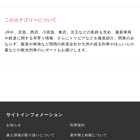
このカテゴリーについて
JRや、京急、西武、小田急、東武、京王などの私鉄も含め、最新車両
や鉄道に関する耳寄り情報、さらにトリビアなどを徹底紹介。関東のみ
ならず、阪急や南海など関西の鉄道会社や九州の或る列車やゆふいんの
森などの観光列車のレポートもお届けします。
サイトインフォメーション
お知らせ
利用規約
個人情報の取り扱いについて
著作権と転載について