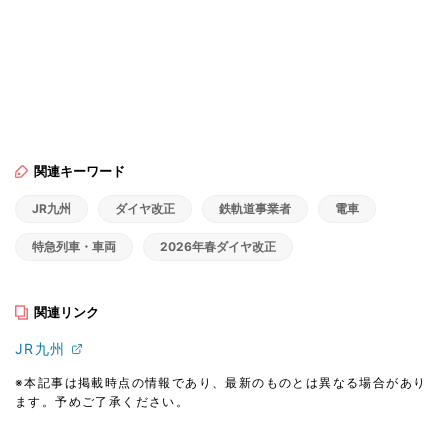
関連キーワード
JR九州
ダイヤ改正
鉄軌道事業者
電車
特急列車・車両
2026年春ダイヤ改正
関連リンク
JR九州
※本記事は掲載時点の情報であり、最新のものとは異なる場合があり
ます。予めご了承ください。