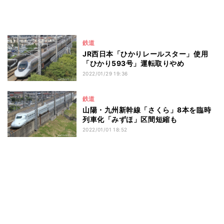
鉄道
JR西日本「ひかりレールスター」使用
「ひかり593号」運転取りやめ
2022/01/29 19:36
鉄道
山陽・九州新幹線「さくら」8本を臨時
列車化「みずほ」区間短縮も
2022/01/01 18:52