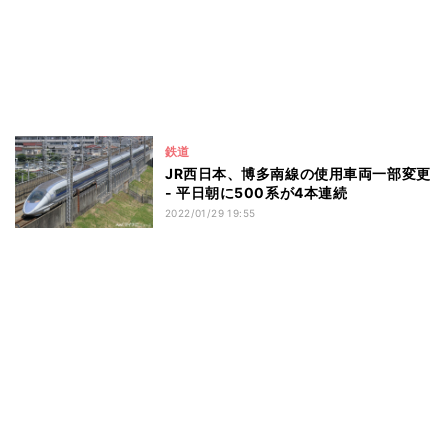
鉄道
JR西日本、博多南線の使用車両一部変更
- 平日朝に500系が4本連続
2022/01/29 19:55