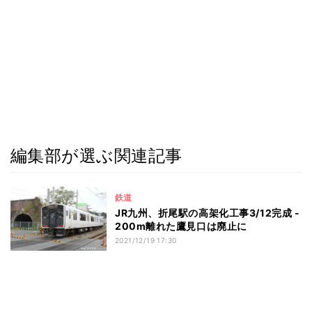
編集部が選ぶ関連記事
鉄道
JR九州、折尾駅の高架化工事3/12完成 -
200m離れた鷹見口は廃止に
2021/12/19 17:30