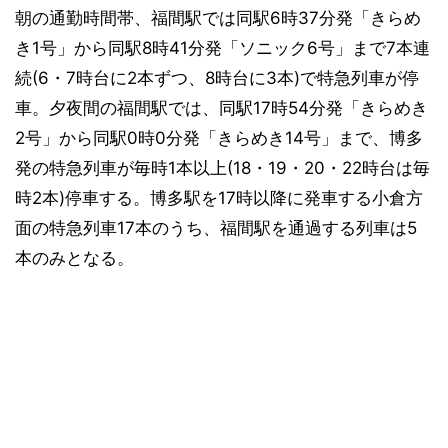
朝の通勤時間帯、福間駅では同駅6時37分発「きらめ
き1号」から同駅8時41分発「ソニック6号」まで7本連
続(6・7時台に2本ずつ、8時台に3本)で特急列車が停
車。夕夜間の福間駅では、同駅17時54分発「きらめき
2号」から同駅0時0分発「きらめき14号」まで、博多
発の特急列車が毎時1本以上(18・19・20・22時台は毎
時2本)停車する。博多駅を17時以降に発車する小倉方
面の特急列車17本のうち、福間駅を通過する列車は5
本のみとなる。