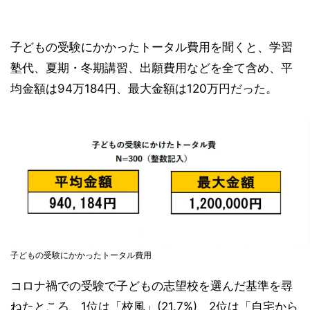
子どもの受験にかかったトータル費用を聞くと、学習
塾代、夏期・冬期講習、出願費用などを全て含め、平
均金額は94万184円、最大金額は120万円だった。
子どもの受験にかかったトータル費用
コロナ禍での受験で子どもの志望校を選んだ基準を尋
ねたところ、1位は「校風」(21.7%)、2位は「自宅から