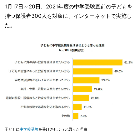
1月17日～20日、2021年度の中学受験直前の子どもを
持つ保護者300人を対象に、インターネットで実施し
た。
子どもに
中学校受験
を受けさせようと思った理由