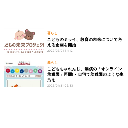
暮らし
こどものミライ、教育の未来について考
える企画を開始
2022/02/01 14:12
暮らし
こどもちゃれんじ、無償の「オンライン
幼稚園」再開! - 自宅で幼稚園のような生
活を
2022/01/31 09:33