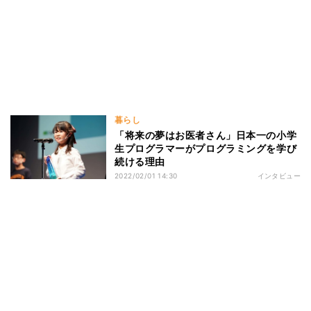
暮らし
「将来の夢はお医者さん」日本一の小学
生プログラマーがプログラミングを学び
続ける理由
2022/02/01 14:30
インタビュー