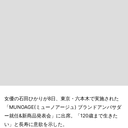
女優の石田ひかりが8日、東京・六本木で実施された
「MUNOAGE(ミューノアージュ) ブランドアンバサダ
ー就任&新商品発表会」に出席。「120歳まで生きた
い」と長寿に意欲を示した。