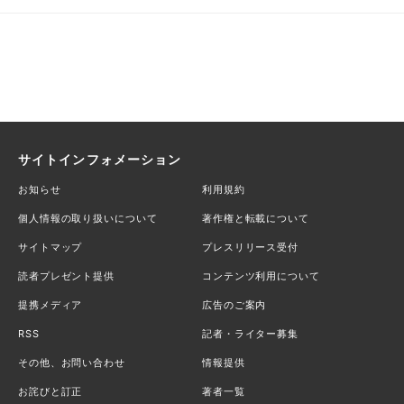
サイトインフォメーション
お知らせ
利用規約
個人情報の取り扱いについて
著作権と転載について
サイトマップ
プレスリリース受付
読者プレゼント提供
コンテンツ利用について
提携メディア
広告のご案内
RSS
記者・ライター募集
その他、お問い合わせ
情報提供
お詫びと訂正
著者一覧