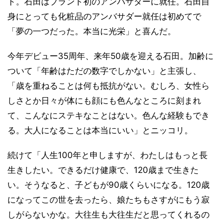
ド。石田はブランド初のアンバサダーに就任。石田自
身にとっても化粧品のアンバサダー就任は初めてで
「夢の一つだった。本当に光栄」と喜んだ。
今年デビュー35周年、来年50歳を迎える石田。加齢に
ついて「年齢はただの数字でしかない」と主張し、
「歳を重ねることは何も抵抗がない。むしろ、女性ら
しさとか日々が体にも顔にも色んなところに刻まれ
て、こんなにステキなことはない。色んな経験もでき
る。大人になることは本当にいい」とニッコリ。
続けて「人生100年と申しますが、わたしはもっと長
生きしたい。できるだけ健康で、120歳まで生きた
い。そうなると、子どもが90歳くらいになる。120歳
になってこの世を去ったら、娘たちもさすがにもう寂
しがらないかな。大往生も大往生だと思ってくれるの