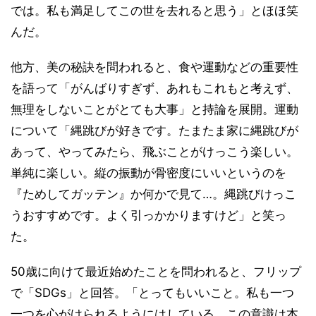
では。私も満足してこの世を去れると思う」とほほ笑
んだ。
他方、美の秘訣を問われると、食や運動などの重要性
を語って「がんばりすぎず、あれもこれもと考えず、
無理をしないことがとても大事」と持論を展開。運動
について「縄跳びが好きです。たまたま家に縄跳びが
あって、やってみたら、飛ぶことがけっこう楽しい。
単純に楽しい。縦の振動が骨密度にいいというのを
『ためしてガッテン』か何かで見て…。縄跳びけっこ
うおすすめです。よく引っかかりますけど」と笑っ
た。
50歳に向けて最近始めたことを問われると、フリップ
で「SDGs」と回答。「とってもいいこと。私も一つ
一つを心がけられるようにはしている。この意識は本