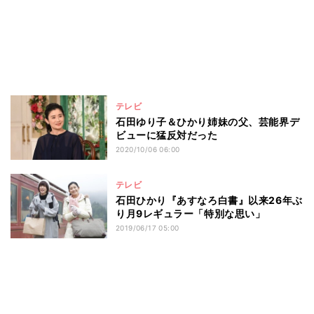
テレビ
石田ゆり子＆ひかり姉妹の父、芸能界デ
ビューに猛反対だった
2020/10/06 06:00
テレビ
石田ひかり『あすなろ白書』以来26年ぶ
り月9レギュラー「特別な思い」
2019/06/17 05:00