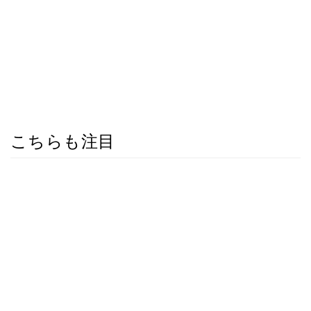
こちらも注目