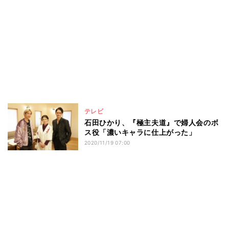
テレビ
石田ひかり、『極主夫道』で婦人会のボ
ス役「濃いキャラに仕上がった」
2020/11/19 07:00