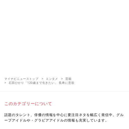
マイナビニューストップ
エンタメ
芸能
石田ひかり「120歳まで生きたい」 長寿に意欲
このカテゴリーについて
話題のタレント、俳優の情報を中心に要注目ネタを幅広く発信中。グル
ープアイドルや・グラビアアイドルの情報も充実しています。