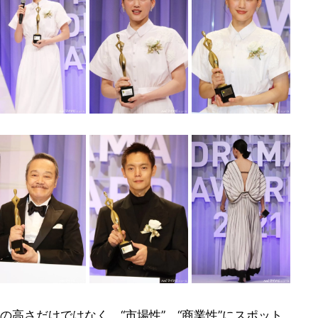
高さだけではなく、“市場性”、“商業性”にスポット