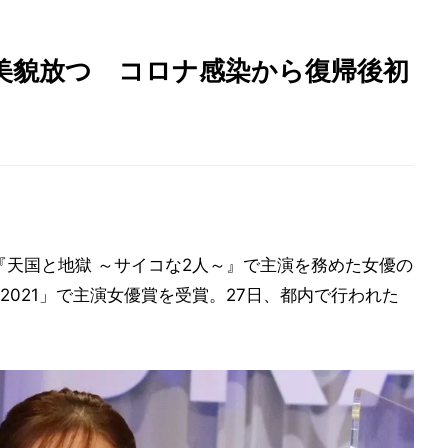
美貌放つ コロナ感染から復帰後初
『天国と地獄 ～サイコな2人～』で主演を務めた女優の
2021」で主演女優賞を受賞。27日、都内で行われた