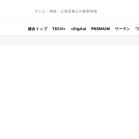
テレビ・映画・人気芸能人の最新情報
総合トップ
TECH+
+Digital
PREMIUM
ウーマン