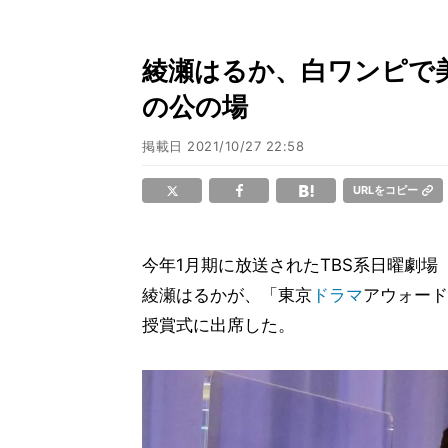
綾瀬はるか、白ワンピで
の公の場
掲載日
2021/10/27 22:58
URLをコピー
今年1月期に放送されたTBS系日曜劇場
綾瀬はるかが、「東京
ドラマ
アウォード
授賞式に出席した。