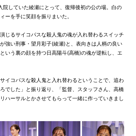
入院していた綾瀬にとって、復帰後初の公の場。白の
ィーを手に笑顔を振りまいた。
演じるサイコパスな殺人鬼の魂が入れ替わるスイッチ
が強い刑事・望月彩子(綾瀬)と、表向きは人柄の良い
という裏の顔を持つ日高陽斗(高橋)の魂が逆転し、エ
サイコパスな殺人鬼と入れ替わるということで、追わ
ろでした」と振り返り、「監督、スタッフさん、高橋
リハーサルとかさせてもらって一緒に作っていきまし