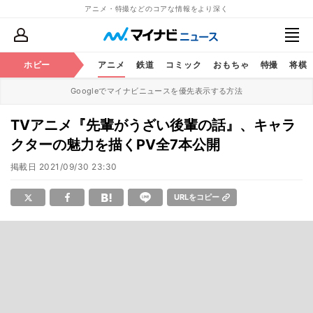
アニメ・特撮などのコアな情報をより深く
ホビー
アニメ
鉄道
コミック
おもちゃ
特撮
将棋
Googleでマイナビニュースを優先表示する方法
TVアニメ『先輩がうざい後輩の話』、キャラ
クターの魅力を描くPV全7本公開
掲載日
2021/09/30 23:30
URLをコピー