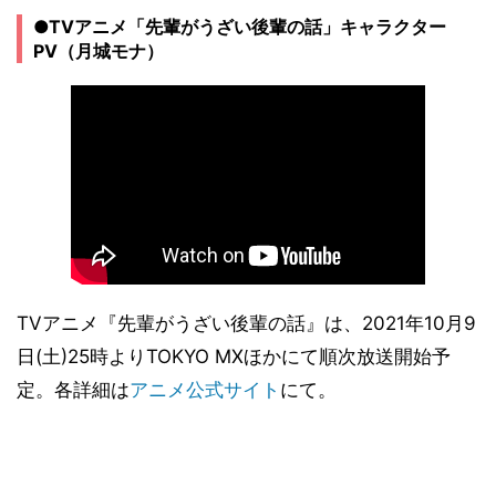
●TVアニメ「先輩がうざい後輩の話」キャラクター
PV（月城モナ）
TVアニメ『先輩がうざい後輩の話』は、2021年10月9
日(土)25時よりTOKYO MXほかにて順次放送開始予
定。各詳細は
アニメ公式サイト
にて。