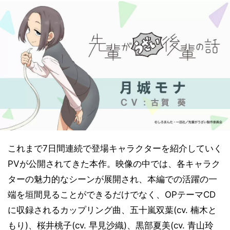
これまで7日間連続で登場キャラクターを紹介していく
PVが公開されてきた本作。映像の中では、各キャラク
ターの魅力的なシーンが展開され、本編での活躍の一
端を垣間見ることができるだけでなく、OPテーマCD
に収録されるカップリング曲、五十嵐双葉(cv. 楠木と
もり)、桜井桃子(cv. 早見沙織)、黒部夏美(cv. 青山玲