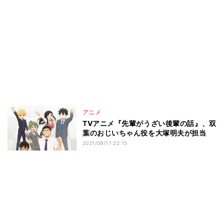
アニメ
TVアニメ『先輩がうざい後輩の話』、双
葉のおじいちゃん役を大塚明夫が担当
2021/09/17 22:15