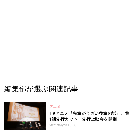
編集部が選ぶ関連記事
アニメ
TVアニメ『先輩がうざい後輩の話』、第
1話先行カット！先行上映会を開催
2021/09/20 18:00