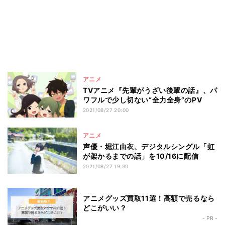
アニメ
TVアニメ『先輩がうざい後輩の話』、パ
ワフルで少し切ない“全力全身”のPV
2021/08/27 20:00
アニメ
声優・堀江由衣、デジタルシングル「虹
が架かるまでの話」を10/16に配信
2021/08/27 19:30
アニメグッズ買取11選！高額で売るなら
どこがいい？
- PR -