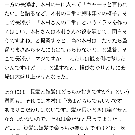
一方の長澤は、木村の中に入って「キャーッと言われ
たい」と語るなど、木村の日常に興味津々の様子。そ
こで長澤が「『木村さんの日常』というドラマを作っ
てほしい。木村さんは木村さんの役を演じて。面白そ
うですよね」と提案すると、当の木村は「だったら監
督とまさみちゃんにも出てもらわないと」と返答。そ
こで長澤が「マジですか……わたしは観る側に徹した
いんですけど……」と返すなど、軽妙なやりとりに会
場は大盛り上がりとなった。
ほかには「長髪と短髪はどっちか好きですか?」という
質問も。それには木村は「僕はどちらでもいいです。
あまりこだわりはないです。髪が長いときは寝ぐせと
かがつかないので、それは楽だなと思ってましたけ
ど……。短髪は短髪で楽っちゃ楽なんですけどね。次