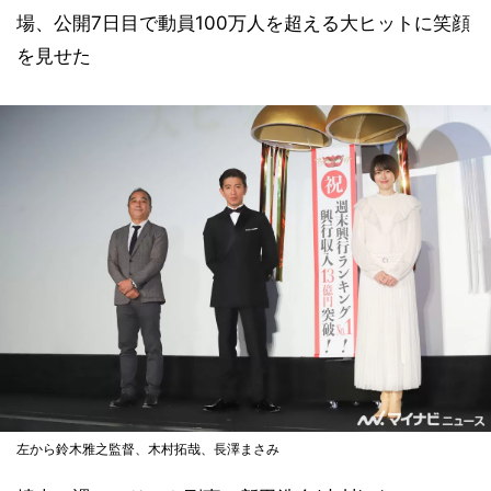
場、公開7日目で動員100万人を超える大ヒットに笑顔
を見せた
左から鈴木雅之監督、木村拓哉、長澤まさみ