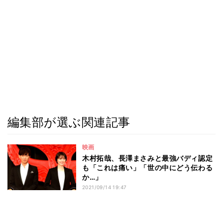
編集部が選ぶ関連記事
映画
木村拓哉、長澤まさみと最強バディ認定
も「これは痛い」「世の中にどう伝わる
か…」
2021/09/14 19:47