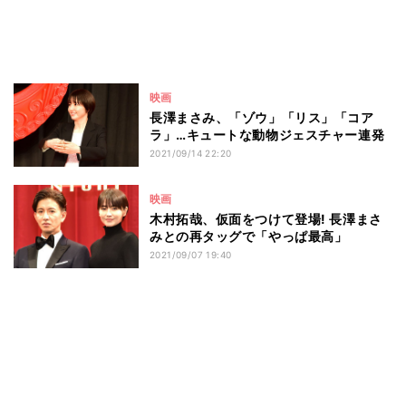
映画
長澤まさみ、「ゾウ」「リス」「コア
ラ」…キュートな動物ジェスチャー連発
2021/09/14 22:20
映画
木村拓哉、仮面をつけて登場! 長澤まさ
みとの再タッグで「やっぱ最高」
2021/09/07 19:40