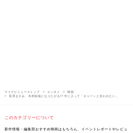
マイナビニューストップ
エンタメ
映画
長澤まさみ、木村拓哉になりたがる!? 中に入って「キャーッと言われたい」
このカテゴリーについて
新作情報・編集部おすすめ映画はもちろん、イベントレポートやレビュ