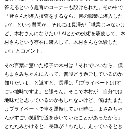
答えるという趣旨のコーナーも設けられた。その中で
「皆さんが潜入捜査をするなら、何の職業に潜入した
い?」という質問が。それには長澤が「職業じゃないけ
ど、木村さんになりたい! AIとかの技術を駆使して、木
村さんという存在に潜入して、木村さんを体験した
い!」とコメント。
その言葉に驚いた様子の木村は「それでいいなら、僕
もまさみちゃんに入って、普段どう過ごしているのか
知りたいよ」と返すと、長澤は「(プライベートは)す
ごい地味ですよ」と謙そん。そこで木村が「自分では
地味だと思っているのかもしれないけど、僕はたまた
まプライベートで車を運転していた時に、まさみちゃ
んがすごい笑顔で道を歩いていたことがあったから」
とたたみかけると、長澤が「わたし、走っているとき