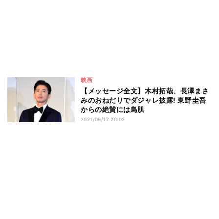
映画
【メッセージ全文】木村拓哉、長澤まさ
みのおねだりでダジャレ披露! 東野圭吾
からの絶賛には鳥肌
2021/09/17 20:02