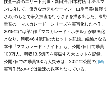
捜査一課のエリート刑事・新田浩介(木村)がホテルマ
ンに扮して、優秀なホテルウーマン・山岸尚美(長澤ま
さみ)のもとで潜入捜査を行うさまを描き出した、東野
圭吾の「マスカレード」シリーズを実写化した本作。
2019年には第1作『マスカレード・ホテル』が映画化
となり、興収46.4億円の大ヒットを記録。続編となる
本作『マスカレード・ナイト』も、公開7日目で動員
100万人、興収13.5億円を突破する大ヒットを記録。
公開7日での動員100万人突破は、2021年公開の
邦画
実写作品の中では最速の数字となっている。