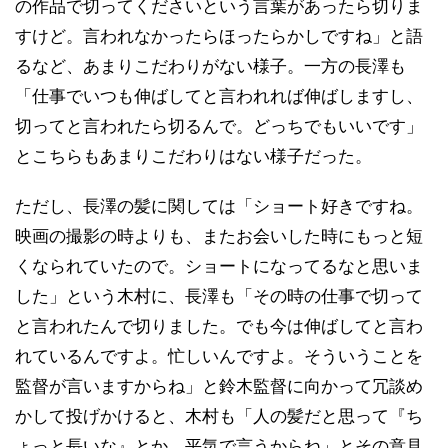
の作品で切ってくださいという言葉があったら切りま
すけど。言われなかったらほったらかしですね」と語
るなど、あまりこだわりがない様子。一方の長澤も
「仕事でいつも伸ばしてと言われれば伸ばしますし、
切ってと言われたら切るんで。どっちでもいいです」
とこちらもあまりこだわりはない様子だった。
ただし、長澤の髪に関しては「ショート好きですね。
映画の撮影の時よりも、またお会いした時にもっと短
くなられていたので。ショートになってるなと思いま
した」という木村に、長澤も「その時の仕事で切って
と言われたんで切りました。でも今は伸ばしてと言わ
れているんですよ。忙しいんですよ。そういうことを
監督が言いますからね」と鈴木監督に向かって冗談め
かして投げかけると、木村も「人の髪だと思って『ち
ょっと長いな』とか、平気で言うからね」とその意見