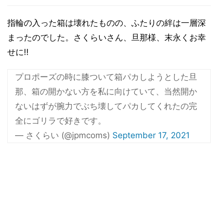
指輪の入った箱は壊れたものの、ふたりの絆は一層深
まったのでした。さくらいさん、旦那様、末永くお幸
せに!!
プロポーズの時に膝ついて箱パカしようとした旦
那、箱の開かない方を私に向けていて、当然開か
ないはずが腕力でぶち壊してパカしてくれたの完
全にゴリラで好きです。
— さくらい (@jpmcoms)
September 17, 2021