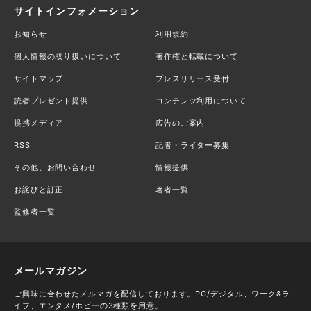
サイトインフォメーション
お知らせ
利用規約
個人情報の取り扱いについて
著作権と転載について
サイトマップ
プレスリリース受付
読者プレゼント提供
コンテンツ利用について
提携メディア
広告のご案内
RSS
記者・ライター募集
その他、お問い合わせ
情報提供
お詫びと訂正
著者一覧
監修者一覧
メールマガジン
ご興味に合わせたメルマガを配信しております。PC/デジタル、ワーク&ラ
イフ、エンタメ/ホビーの3種類を用意。