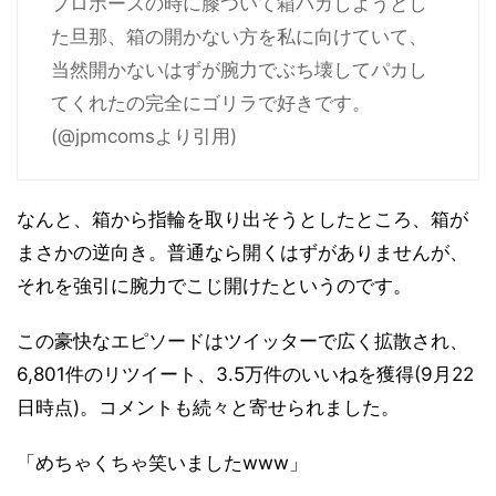
プロポーズの時に膝ついて箱パカしようとし
た旦那、箱の開かない方を私に向けていて、
当然開かないはずが腕力でぶち壊してパカし
てくれたの完全にゴリラで好きです。
(@jpmcomsより引用)
なんと、箱から指輪を取り出そうとしたところ、箱が
まさかの逆向き。普通なら開くはずがありませんが、
それを強引に腕力でこじ開けたというのです。
この豪快なエピソードはツイッターで広く拡散され、
6,801件のリツイート、3.5万件のいいねを獲得(9月22
日時点)。コメントも続々と寄せられました。
「めちゃくちゃ笑いましたwww」