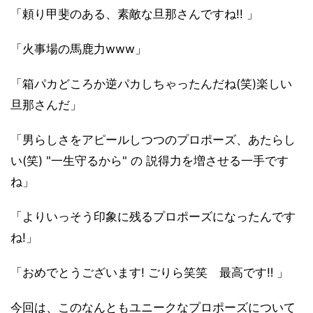
「頼り甲斐のある、素敵な旦那さんですね!! 」
「火事場の馬鹿力www」
「箱パカどころか逆パカしちゃったんだね(笑)楽しい
旦那さんだ」
「男らしさをアピールしつつのプロポーズ、あたらし
い(笑) "一生守るから" の 説得力を増させる一手です
ね」
「よりいっそう印象に残るプロポーズになったんです
ね!」
「おめでとうございます! ごりら笑笑 最高です‼︎ 」
今回は、このなんともユニークなプロポーズについて