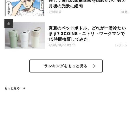
住して憧れの家庭菜園を始めたが、数カ
月後の光景に絶句
22時間前
連載
真夏のペットボトル、どれが一番冷たい
まま? 3COINS・ニトリ・ワークマンで
15時間検証してみた
2026/08/08 09:10
レポート
ランキングをもっと見る
もっと見る