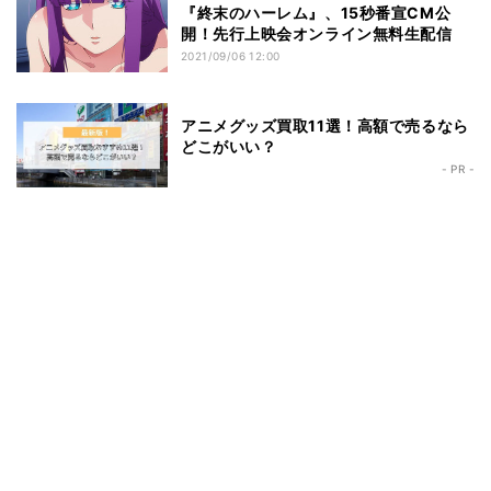
『終末のハーレム』、15秒番宣CM公
開！先行上映会オンライン無料生配信
2021/09/06 12:00
アニメグッズ買取11選！高額で売るなら
どこがいい？
- PR -