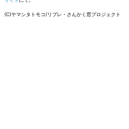
サイト
にて。
(C)ヤマシタトモコ/リブレ・さんかく窓プロジェクト