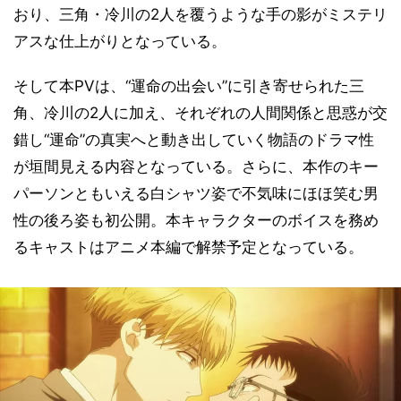
おり、三角・冷川の2人を覆うような手の影がミステリ
アスな仕上がりとなっている。
そして本PVは、“運命の出会い”に引き寄せられた三
角、冷川の2人に加え、それぞれの人間関係と思惑が交
錯し“運命”の真実へと動き出していく物語のドラマ性
が垣間見える内容となっている。さらに、本作のキー
パーソンともいえる白シャツ姿で不気味にほほ笑む男
性の後ろ姿も初公開。本キャラクターのボイスを務め
るキャストはアニメ本編で解禁予定となっている。