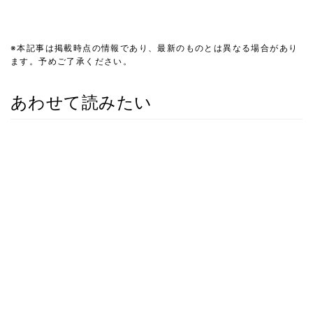
※本記事は掲載時点の情報であり、最新のものとは異なる場合があり
ます。予めご了承ください。
あわせて読みたい