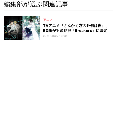
編集部が選ぶ関連記事
アニメ
TVアニメ『さんかく窓の外側は夜』、
ED曲が羽多野渉「Breakers」に決定
2021/08/27 18:00