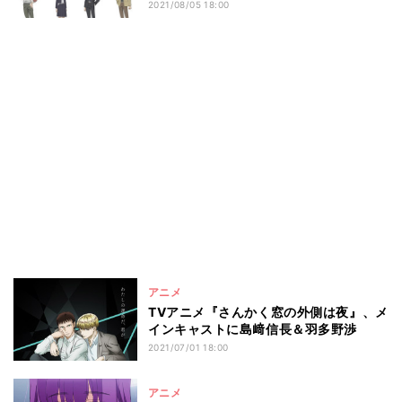
2021/08/05 18:00
アニメ
TVアニメ『さんかく窓の外側は夜』、メ
インキャストに島﨑信長＆羽多野渉
2021/07/01 18:00
アニメ