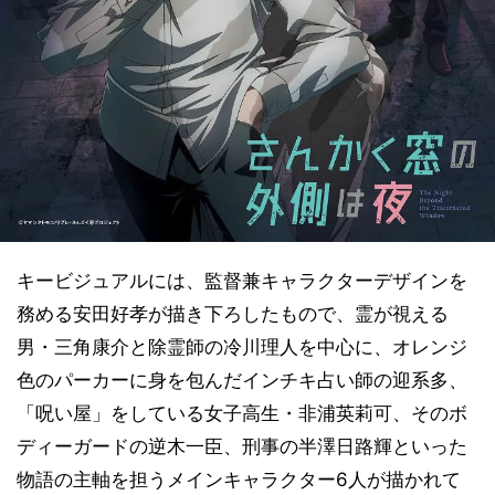
キービジュアルには、監督兼キャラクターデザインを
務める安田好孝が描き下ろしたもので、霊が視える
男・三角康介と除霊師の冷川理人を中心に、オレンジ
色のパーカーに身を包んだインチキ占い師の迎系多、
「呪い屋」をしている女子高生・非浦英莉可、そのボ
ディーガードの逆木一臣、刑事の半澤日路輝といった
物語の主軸を担うメインキャラクター6人が描かれて