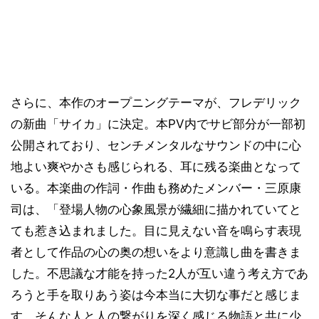
さらに、本作のオープニングテーマが、フレデリック
の新曲「サイカ」に決定。本PV内でサビ部分が一部初
公開されており、センチメンタルなサウンドの中に心
地よい爽やかさも感じられる、耳に残る楽曲となって
いる。本楽曲の作詞・作曲も務めたメンバー・三原康
司は、「登場人物の心象風景が繊細に描かれていてと
ても惹き込まれました。目に見えない音を鳴らす表現
者として作品の心の奥の想いをより意識し曲を書きま
した。不思議な才能を持った2人が互い違う考え方であ
ろうと手を取りあう姿は今本当に大切な事だと感じま
す。そんな人と人の繋がりを深く感じる物語と共に少