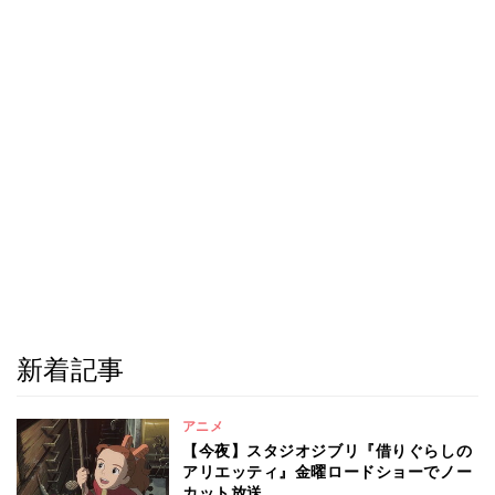
新着記事
アニメ
【今夜】スタジオジブリ『借りぐらしの
アリエッティ』金曜ロードショーでノー
カット放送