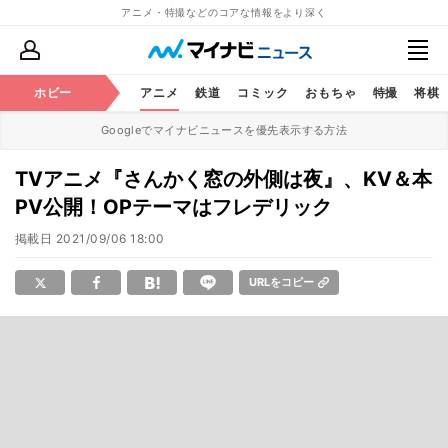
アニメ・特撮などのコアな情報をより深く
ホビー
アニメ
鉄道
コミック
おもちゃ
特撮
将棋
Googleでマイナビニュースを優先表示する方法
TVアニメ『さんかく窓の外側は夜』、KV＆本
PV公開！OPテーマはフレデリック
掲載日
2021/09/06 18:00
URLをコピー