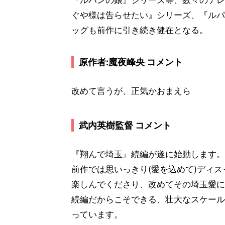
『ルパンの娘』シリーズ等、数々のテレ
ぐや様は告らせたい』シリーズ、『ルパ
ッグも前作に引き続き健在となる。
原作者:魔夜峰央 コメント
改めて言うが、正気かおまえら
武内英樹監督 コメント
『翔んで埼玉』続編が遂に始動します。
前作では思いっきり(愛を込めて)ディ
楽しんでくださり、改めてその埼玉愛に
続編だからこそできる、壮大なスケール
っています。