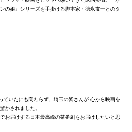
ビドラマ・映画をヒットへ導いてきた武内英樹。『か
ンの娘』シリーズを手掛ける脚本家・徳永友一とのタ
スっていたにも関わらず、埼玉の皆さんが 心から映画を
驚かされました。
でお届けする日本最高峰の茶番劇をお届けしたいと思