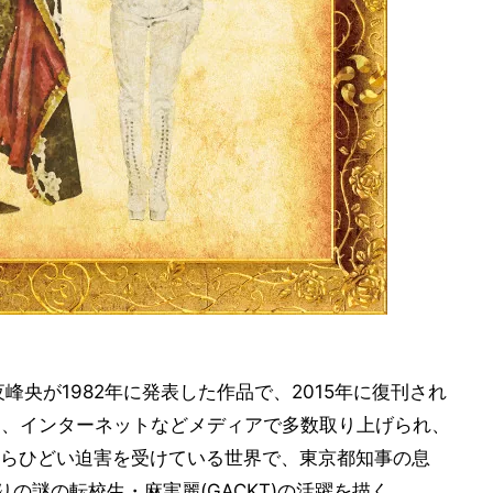
峰央が1982年に発表した作品で、2015年に復刊され
S、インターネットなどメディアで多数取り上げられ、
らひどい迫害を受けている世界で、東京都知事の息
りの謎の転校生・麻実麗(GACKT)の活躍を描く。