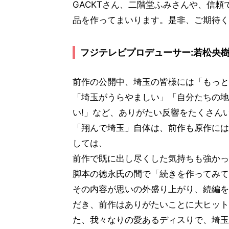
GACKTさん、二階堂ふみさんや、信頼
品を作ってまいります。是非、ご期待く
フジテレビプロデューサー:若松央樹
前作の公開中、埼玉の皆様には「もっと
「埼玉がうらやましい」「自分たちの地
い!」など、ありがたい反響をたくさん
「翔んで埼玉」自体は、前作も原作には
しては、
前作で既に出し尽くした気持ちも強かっ
脚本の徳永氏の間で「続きを作ってみて
その内容が思いの外盛り上がり、続編を
だき、前作はありがたいことに大ヒット
た、我々なりの愛あるディスりで、埼玉