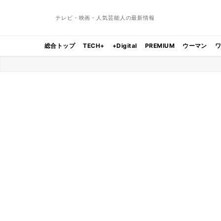
テレビ・映画・人気芸能人の最新情報
総合トップ
TECH+
+Digital
PREMIUM
ウーマン