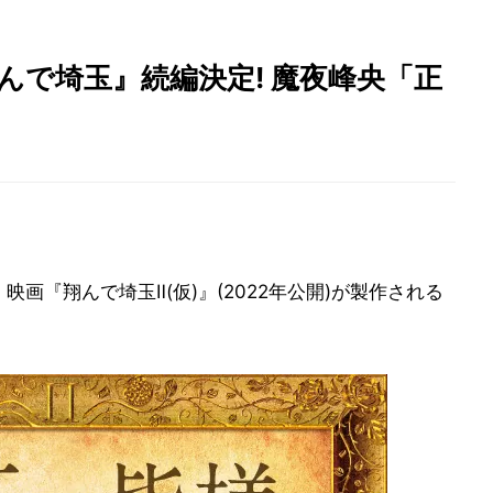
翔んで埼玉』続編決定! 魔夜峰央「正
映画『翔んで埼玉Ⅱ(仮)』(2022年公開)が製作される