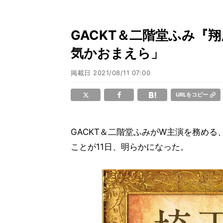
GACKT＆二階堂ふみ『
気かおまえら」
掲載日
2021/08/11 07:00
URLをコピー
GACKT＆二階堂ふみがW主演を務める、
ことが11日、明らかになった。