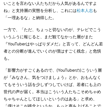
いことを言わない人たちだから人気があるんですよ
ね」と支持層の実態を分析し、これには
松本人志
も
「一理あるな」と納得した。
一方で、「ただ、ちょっと切ないのが、テレビでこう
いうふうに報じると、まだ観てなかった層がまた
『YouTuberはやっぱりダメだ』と言って、どんどん若
者との分断が進んでいくのが僕はすごく残念」と危惧
も。
「影響力がすごくあるので、(YouTuberの)こういう層
が『みなさん、気をつけましょう』とか、おもんなく
てもそういう話を少しずつしていけば、若者にも上の
世代の声が届く。本当はこういう人たちこそめちゃめ
ちゃちゃんとしてほしいというのはある」と求め、
「僕はそこが残念というか。もっと声を上げることで