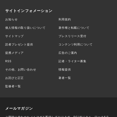
サイトインフォメーション
お知らせ
利用規約
個人情報の取り扱いについて
著作権と転載について
サイトマップ
プレスリリース受付
読者プレゼント提供
コンテンツ利用について
提携メディア
広告のご案内
RSS
記者・ライター募集
その他、お問い合わせ
情報提供
お詫びと訂正
著者一覧
監修者一覧
メールマガジン
ご興味に合わせたメルマガを配信しております。PC/デジタル、ワーク&ラ