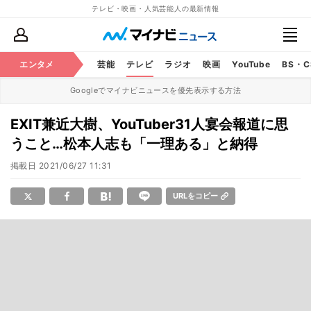
テレビ・映画・人気芸能人の最新情報
エンタメ
芸能
テレビ
ラジオ
映画
YouTube
BS・
Googleでマイナビニュースを優先表示する方法
EXIT兼近大樹、YouTuber31人宴会報道に思
うこと…松本人志も「一理ある」と納得
掲載日
2021/06/27 11:31
URLをコピー