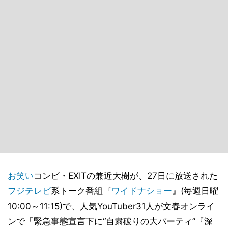
お笑い
コンビ・EXITの兼近大樹が、27日に放送された
フジテレビ
系トーク番組『
ワイドナショー
』(毎週日曜
10:00～11:15)で、人気YouTuber31人が文春オンライ
ンで「緊急事態宣言下に“自粛破りの大パーティ”『深