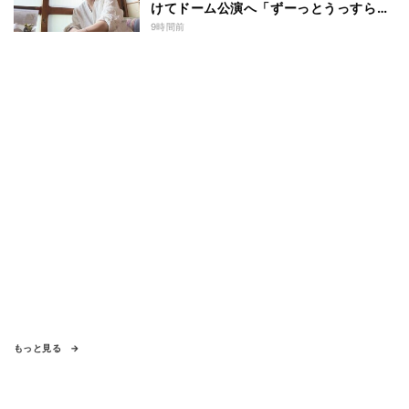
けてドーム公演へ「ずーっとうっすらや
けど右肩上がり続けられていた」
9時間前
もっと見る