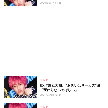
2020/05/17 11:46
テレビ
EXIT兼近大樹、“お笑いはサーカス”論
「変わらないでほしい」
2021/04/18 12:44
テレビ