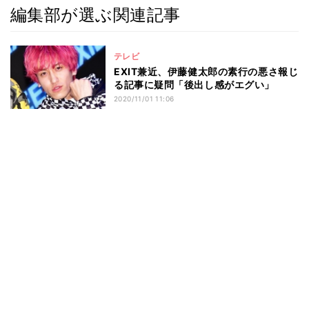
編集部が選ぶ関連記事
テレビ
EXIT兼近、伊藤健太郎の素行の悪さ報じ
る記事に疑問「後出し感がエグい」
2020/11/01 11:06