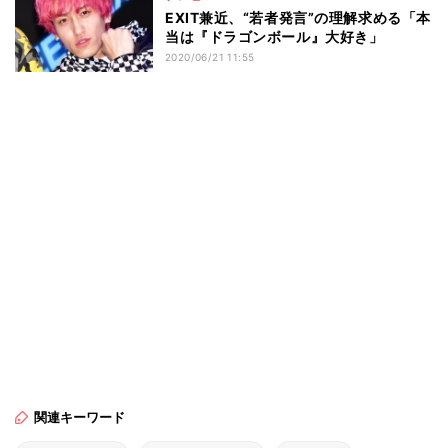
EXIT兼近、“若者発言”の理解求める「本
当は『ドラゴンボール』大好き」
2020/06/21 11:55
関連キーワード