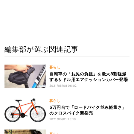
編集部が選ぶ関連記事
暮らし
自転車の「お尻の負担」を最大8割軽減
するサドル用エアクッションカバー登場
2021/06/08 06:02
暮らし
5万円台で「ロードバイク並み軽量さ」
のクロスバイク新発売
2021/06/01 13:19