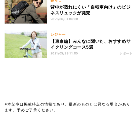
暮らし
背中が蒸れにくい「自転車向け」のビジ
ネスリュックが発売
2021/06/01 06:08
レジャー
【東京編】みんなに聞いた、おすすめサ
イクリングコース5選
2021/05/28 11:00
レポート
※本記事は掲載時点の情報であり、最新のものとは異なる場合があり
ます。予めご了承ください。