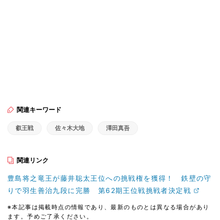
関連キーワード
叡王戦
佐々木大地
澤田真吾
関連リンク
豊島将之竜王が藤井聡太王位への挑戦権を獲得！ 鉄壁の守
りで羽生善治九段に完勝 第62期王位戦挑戦者決定戦
※本記事は掲載時点の情報であり、最新のものとは異なる場合があり
ます。予めご了承ください。