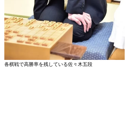
各棋戦で高勝率を残している佐々木五段