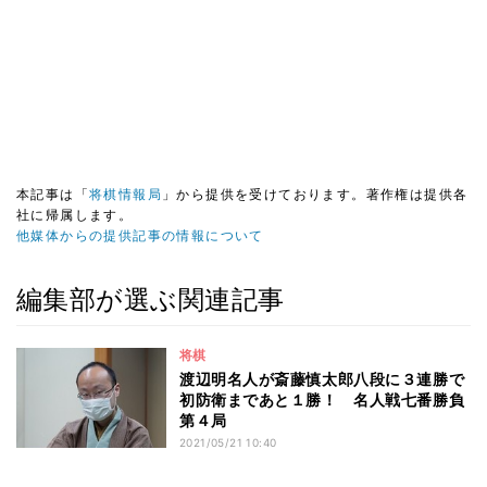
本記事は「
将棋情報局
」から提供を受けております。著作権は提供各
社に帰属します。
他媒体からの提供記事の情報について
編集部が選ぶ関連記事
将棋
渡辺明名人が斎藤慎太郎八段に３連勝で
初防衛まであと１勝！ 名人戦七番勝負
第４局
2021/05/21 10:40