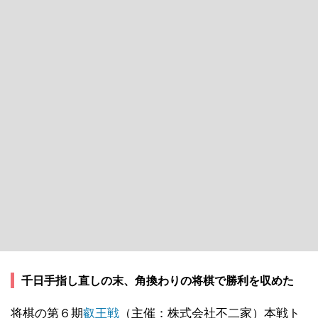
千日手指し直しの末、角換わりの将棋で勝利を収めた
将棋の第６期
叡王戦
（主催：株式会社不二家）本戦ト