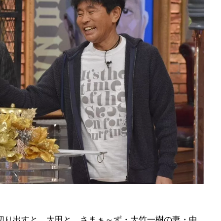
切り出すと、太田と、さまぁ～ず・大竹一樹の妻・中