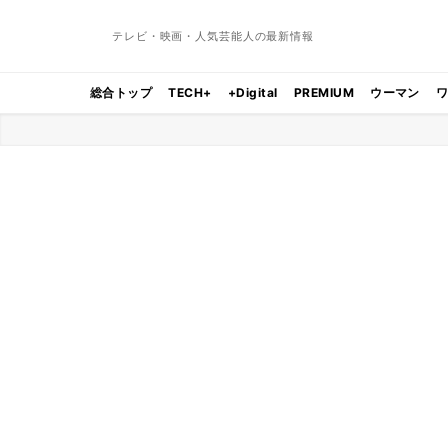
テレビ・映画・人気芸能人の最新情報
総合トップ
TECH+
+Digital
PREMIUM
ウーマン