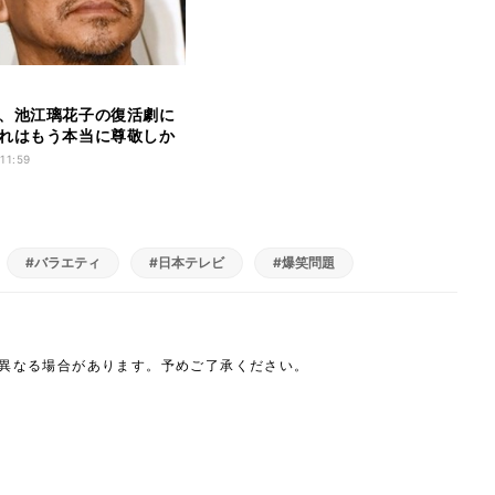
、池江璃花子の復活劇に
れはもう本当に尊敬しか
 11:59
#バラエティ
#日本テレビ
#爆笑問題
は異なる場合があります。予めご了承ください。