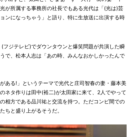
光が所属する事務所の社長でもある光代は「(光は)芸
ョンになっちゃう」と語り、特に生放送に出演する時
』(フジテレビ)でダウンタウンと爆笑問題が共演した瞬
うで、松本人志は「あの時、みんなおかしかったんで
がある!」というテーマで光代と庄司智春の妻・藤本美
のネタ作りは田中(裕二)が太田家に来て、2人でやって
の相方である品川祐と交流を持つ。ただコンビ間での
たちと盛り上がるそうだ。