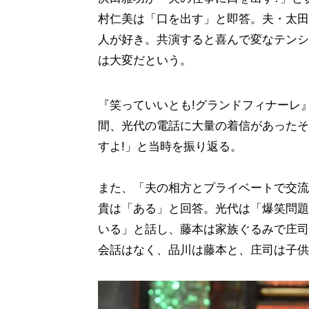
村仁美は「口を出す」と即答。夫・太田
人が好き。共演すると喜んで変なテンシ
は大変だという。
『笑っていいとも!グランドフィナーレ
間、光代の電話に大量の着信があったそ
すよ!」と当時を振り返る。
また、「夫の相方とプライベートで交流
貴は「ある」と回答。光代は「爆笑問題
いる」と話し、藤本は家族ぐるみで庄司
会話はなく、品川は藤本と、庄司は子供