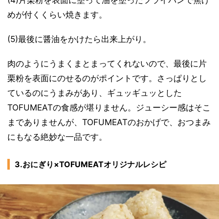
(4)片栗粉を表面に塗って油を塗ったフライパンで焦げ
めが付くくらい焼きます。
(5)最後に醤油をかけたら出来上がり。
肉のようにうまくまとまってくれないので、最後に片
栗粉を表面にのせるのがポイントです。さっぱりとし
ているのにうまみがあり、ギュッギュッとした
TOFUMEATの食感が堪りません。ジューシー感はそこ
までありませんが、TOFUMEATのおかげで、おつまみ
にもなる絶妙な一品です。
3.おにぎり×TOFUMEATオリジナルレシピ