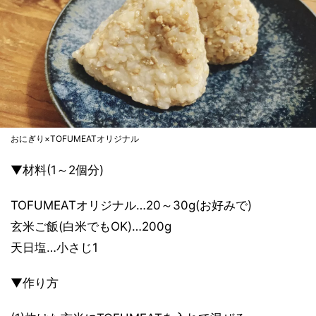
おにぎり×TOFUMEATオリジナル
▼材料(1～2個分)
TOFUMEATオリジナル…20～30g(お好みで)
玄米ご飯(白米でもOK)…200g
天日塩…小さじ1
▼作り方