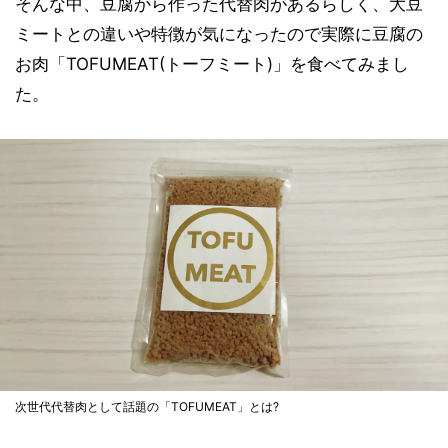
そんな中、豆腐から作った代替肉があるらしく、大豆
ミートとの違いや特徴が気になったので実際に豆腐の
お肉「TOFUMEAT(トーフミート)」を食べてみまし
た。
次世代代替肉として話題の「TOFUMEAT」とは?