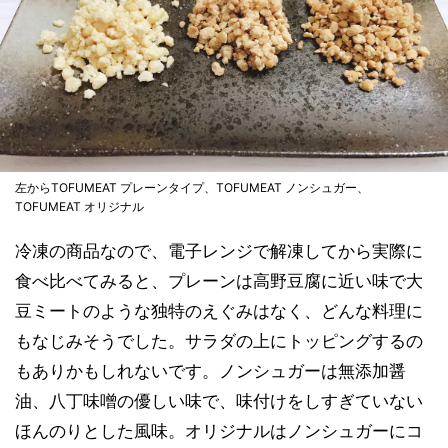
左からTOFUMEAT プレーンタイプ、TOFUMEAT ノンシュガー、
TOFUMEAT オリジナル
冷凍の商品なので、電子レンジで解凍してから実際に
食べ比べてみると、プレーンは高野豆腐に近い味で大
豆ミートのような独特のえぐみはなく、どんな料理に
もなじみそうでした。サラダの上にトッピングするの
もありかもしれないです。ノンシュガーは無添加醤
油、八丁味噌の優しい味で、味付けをしすぎていない
ほんのりとした風味。オリジナルはノンシュガーにコ