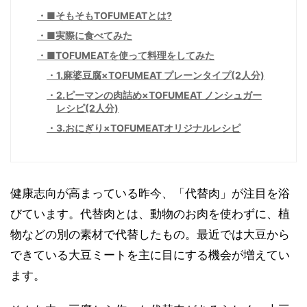
■そもそもTOFUMEATとは?
■実際に食べてみた
■TOFUMEATを使って料理をしてみた
1.麻婆豆腐×TOFUMEAT プレーンタイプ(2人分)
2.ピーマンの肉詰め×TOFUMEAT ノンシュガー
レシピ(2人分)
3.おにぎり×TOFUMEATオリジナルレシピ
健康志向が高まっている昨今、「代替肉」が注目を浴
びています。代替肉とは、動物のお肉を使わずに、植
物などの別の素材で代替したもの。最近では大豆から
できている大豆ミートを主に目にする機会が増えてい
ます。