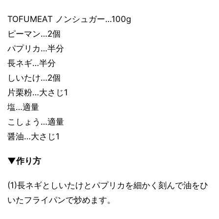
TOFUMEAT ノンシュガー…100g
ピーマン…2個
パプリカ…半分
長ネギ…半分
しいたけ…2個
片栗粉…大さじ1
塩…適量
こしょう…適量
醤油…大さじ1
▼作り方
(1)長ネギとしいたけとパプリカを細かく刻んで油をひ
いたフライパンで炒めます。