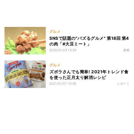
グルメ
SNSで話題の"バズるグルメ" 第18回 第4
の肉「#大豆ミート」
2020/01/24 13:04
連載
グルメ
ズボラさんでも簡単! 2021年トレンド食
を使った正月太り解消レシピ
2021/01/07 10:09
レポート