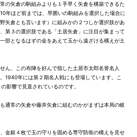
常の矢倉の駒組みよりも１手早く矢倉を構築できるた
10年ほど前までは、早囲いの駒組みを選択した場合に
野矢倉とも言います）に組みかの２つしか選択肢があ
、第３の選択肢である「土居矢倉」に注目が集まって
一部となるはずの金をあえて玉から遠ざける構えが土
せん。この布陣を好んで指した土居市太郎名誉名人
。1940年には第２期名人戦にも登場しています。こ
トの影響で見直されているのです。
も通常の矢倉や藤井矢倉に組むのかがまずは本局の岐
、金銀４枚で玉の守りを固める専守防衛の構えを見せ