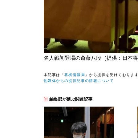
名人戦初登場の斎藤八段（提供：日本将
本記事は「
将棋情報局
」から提供を受けておりま
他媒体からの提供記事の情報について
編集部が選ぶ関連記事