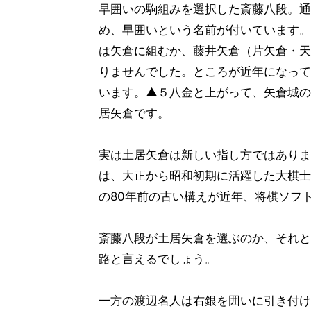
早囲いの駒組みを選択した斎藤八段。通
め、早囲いという名前が付いています。
は矢倉に組むか、藤井矢倉（片矢倉・天
りませんでした。ところが近年になって
います。▲５八金と上がって、矢倉城の
居矢倉です。
実は土居矢倉は新しい指し方ではありま
は、大正から昭和初期に活躍した大棋士
の80年前の古い構えが近年、将棋ソフ
斎藤八段が土居矢倉を選ぶのか、それと
路と言えるでしょう。
一方の渡辺名人は右銀を囲いに引き付け