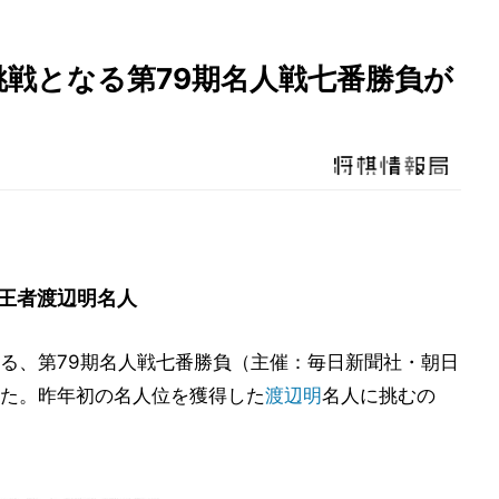
戦となる第79期名人戦七番勝負が
王者渡辺明名人
る、第79期名人戦七番勝負（主催：毎日新聞社・朝日
た。昨年初の名人位を獲得した
渡辺明
名人に挑むの