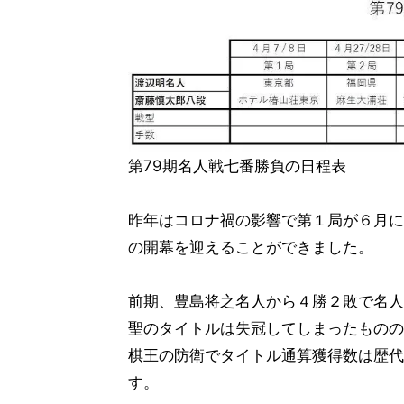
第79期名人戦七番勝負の日程表
昨年はコロナ禍の影響で第１局が６月に
の開幕を迎えることができました。
前期、豊島将之名人から４勝２敗で名人
聖のタイトルは失冠してしまったものの
棋王の防衛でタイトル通算獲得数は歴代
す。