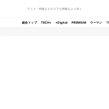
アニメ・特撮などのコアな情報をより深く
総合トップ
TECH+
+Digital
PREMIUM
ウーマン