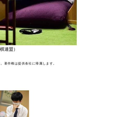
棋連盟）
す。著作権は提供各社に帰属します。