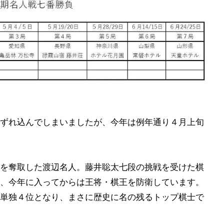
ずれ込んでしまいましたが、今年は例年通り４月上旬
を奪取した渡辺名人。藤井聡太七段の挑戦を受けた棋
、今年に入ってからは王将・棋王を防衛しています。
単独４位となり、まさに歴史に名の残るトップ棋士で