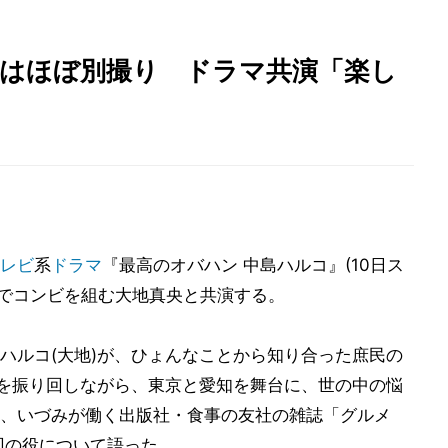
Mはほぼ別撮り ドラマ共演「楽し
レビ
系
ドラマ
『最高のオバハン 中島ハルコ』(10日ス
CMでコンビを組む大地真央と共演する。
ハルコ(大地)が、ひょんなことから知り合った庶民の
)を振り回しながら、東京と愛知を舞台に、世の中の悩
、いづみが働く出版社・食事の友社の雑誌「グルメ
回の役について語った。