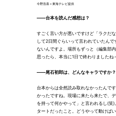
今野浩喜＝東海テレビ提供
――台本を読んだ感想は？
すごく言い方が悪いですけど「ラクだな
して2日間ぐらいって言われていたんで
ないんですよ。場所もずっと（編集部内
思ったら、本当に1日で終わりましたね
――尾石初郎は、どんなキャラですか？
台本からは全然読み取れなかったんです
かったですね。現場に来たら来たで、デ
を持って何かやって」と言われるし(笑
タートだったこと。どうやって動けばい