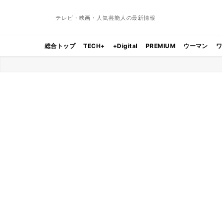
テレビ・映画・人気芸能人の最新情報
総合トップ
TECH+
+Digital
PREMIUM
ウーマン