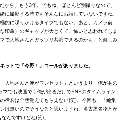
らだから、もう3年。でもね、ほとんど別撮りなので、
緒に撮影する時でもそんなにお話していないですね。
極的に喋りかけるタイプでもない。あと、カメラ前
な印象）のギャップが大きくて、怖いと思われてしま
マで大地さんとガッツリ共演できるのかも、と楽しみ
ネットで「今野！」コールがありました。
「大地さんと俺がワンセット」というより「俺があの
ラマでも映画でも俺が出るだけでSNSのタイムライン
の役名は全然覚えてもらえない(笑)。今回も、「編集
ンは無いのでそうなると思いますね。名古屋名物とか
なんですけどね(笑)。