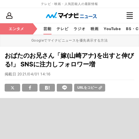
テレビ・映画・人気芸能人の最新情報
エンタメ
芸能
テレビ
ラジオ
映画
YouTube
BS・
Googleでマイナビニュースを優先表示する方法
おばたのお兄さん「嫁(山崎アナ)を出すと伸び
る!」 SNSに注力しフォロワー増
掲載日
2021/04/01 14:16
URLをコピー