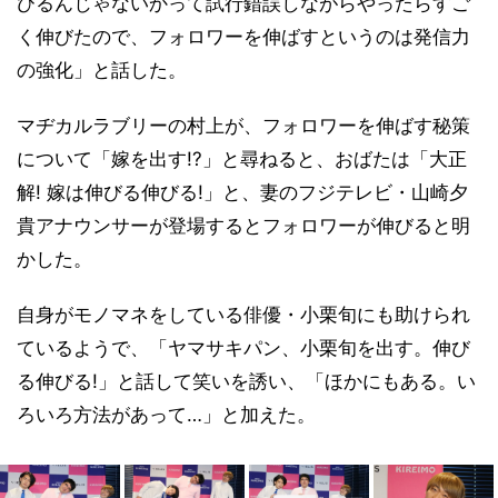
びるんじゃないかって試行錯誤しながらやったらすご
く伸びたので、フォロワーを伸ばすというのは発信力
の強化」と話した。
マヂカルラブリーの村上が、フォロワーを伸ばす秘策
について「嫁を出す!?」と尋ねると、おばたは「大正
解! 嫁は伸びる伸びる!」と、妻のフジテレビ・山崎夕
貴アナウンサーが登場するとフォロワーが伸びると明
かした。
自身がモノマネをしている俳優・小栗旬にも助けられ
ているようで、「ヤマサキパン、小栗旬を出す。伸び
る伸びる!」と話して笑いを誘い、「ほかにもある。い
ろいろ方法があって…」と加えた。