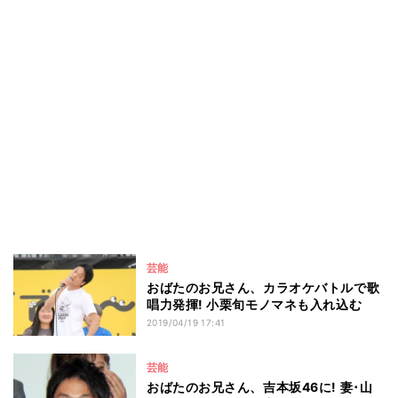
芸能
おばたのお兄さん、カラオケバトルで歌
唱力発揮! 小栗旬モノマネも入れ込む
2019/04/19 17:41
芸能
おばたのお兄さん、吉本坂46に! 妻･山