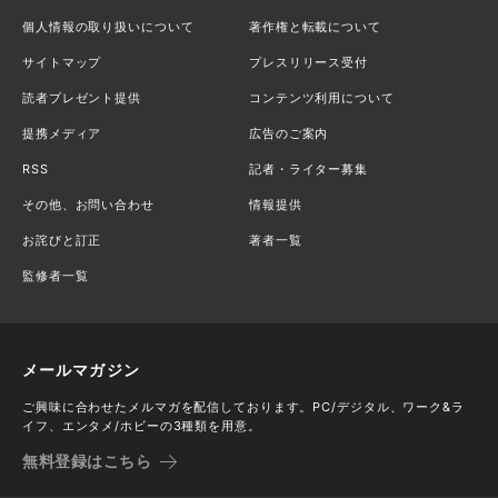
個人情報の取り扱いについて
著作権と転載について
サイトマップ
プレスリリース受付
読者プレゼント提供
コンテンツ利用について
提携メディア
広告のご案内
RSS
記者・ライター募集
その他、お問い合わせ
情報提供
お詫びと訂正
著者一覧
監修者一覧
メールマガジン
ご興味に合わせたメルマガを配信しております。PC/デジタル、ワーク&ラ
イフ、エンタメ/ホビーの3種類を用意。
無料登録はこちら