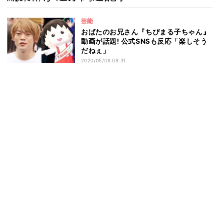
芸能
おばたのお兄さん『ちびまる子ちゃん』
動画が話題! 公式SNSも反応「楽しそう
だねぇ」
2020/05/08 08:31