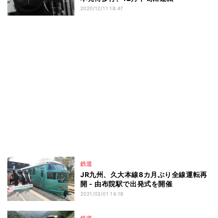
2020/12/11 18:47
鉄道
JR九州、久大本線8カ月ぶり全線運転再
開 - 由布院駅で出発式を開催
2021/03/01 14:18