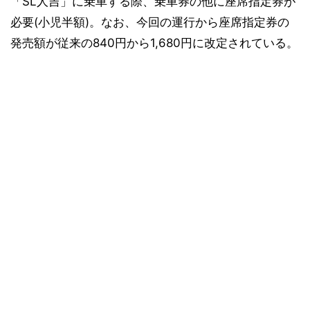
「SL人吉」に乗車する際、乗車券の他に座席指定券が
必要(小児半額)。なお、今回の運行から座席指定券の
発売額が従来の840円から1,680円に改定されている。