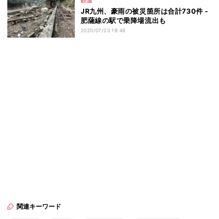
鉄道
JR九州、豪雨の被災箇所は合計730件 -
肥薩線の駅で乗降場流出も
2020/07/23 19:49
関連キーワード