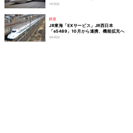
1時間前
鉄道
JR東海「EXサービス」JR西日本
「e5489」10月から連携、機能拡充へ
4時間前