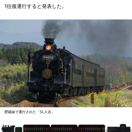
1往復運行すると発表した。
肥薩線で運行された「SL人吉」