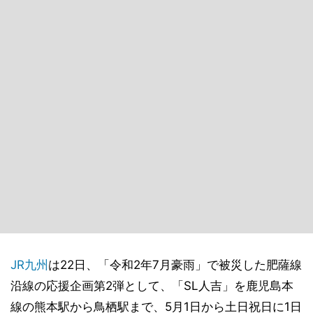
JR九州
は22日、「令和2年7月豪雨」で被災した肥薩線
沿線の応援企画第2弾として、「SL人吉」を鹿児島本
線の熊本駅から鳥栖駅まで、5月1日から土日祝日に1日