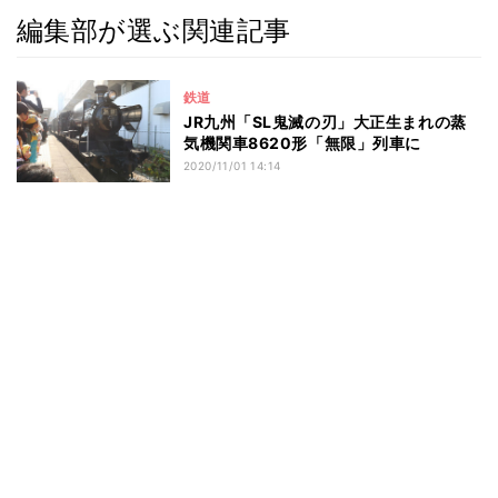
編集部が選ぶ関連記事
鉄道
JR九州「SL鬼滅の刃」大正生まれの蒸
気機関車8620形「無限」列車に
2020/11/01 14:14