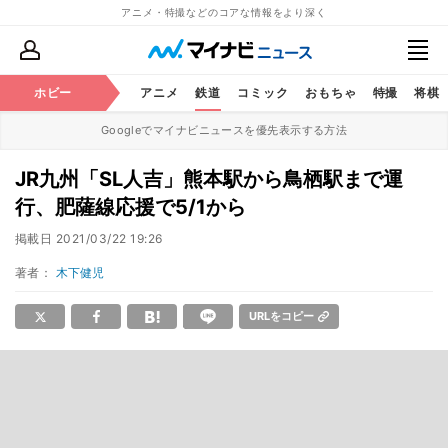
アニメ・特撮などのコアな情報をより深く
ホビー
アニメ
鉄道
コミック
おもちゃ
特撮
将棋
Googleでマイナビニュースを優先表示する方法
JR九州「SL人吉」熊本駅から鳥栖駅まで運
行、肥薩線応援で5/1から
掲載日
2021/03/22 19:26
著者：
木下健児
URLをコピー