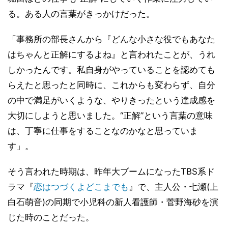
る。ある人の言葉がきっかけだった。
「事務所の部長さんから『どんな小さな役でもあなた
はちゃんと正解にするよね』と言われたことが、うれ
しかったんです。私自身がやっていることを認めても
らえたと思ったと同時に、これからも変わらず、自分
の中で満足がいくような、やりきったという達成感を
大切にしようと思いました。“正解”という言葉の意味
は、丁寧に仕事をすることなのかなと思っていま
す」。
そう言われた時期は、昨年大ブームになったTBS系ド
ラマ『
恋はつづくよどこまでも
』で、主人公・七瀬(上
白石萌音)の同期で小児科の新人看護師・菅野海砂を演
じた時のことだった。