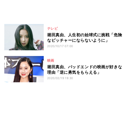
テレビ
堀田真由、人生初の始球式に挑戦「危険
なピッチャーにならないように」
2020/10/17 07:00
映画
堀田真由、バッドエンドの映画が好きな
理由「逆に勇気をもらえる」
2020/02/19 19:30