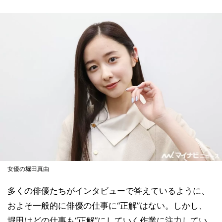
女優の堀田真由
多くの俳優たちがインタビューで答えているように、
およそ一般的に俳優の仕事に“正解”はない。しかし、
堀田はどの仕事も“正解”にしていく作業に注力してい