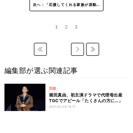
次へ：「応援してくれる家族が原動…
1
2
3
編集部が選ぶ関連記事
芸能
堀田真由、初主演ドラマで代理母出産
TGCでアピール「たくさんの方に…」
2021/02/28 18:17