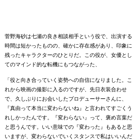
菅野海砂は七瀬の良き相談相手という役で、出演する
時間は短かったものの、確かに存在感があり、印象に
残ったキャラクターのひとりだ。この役が、女優とし
てのマインド的な転機にもつながった、
「役と向き合っていく姿勢への自信になりました。こ
れから映画の撮影に入るのですが、先日衣装合わせ
で、久しぶりにお会いしたプロデューサーさんに、
『真由って本当に変わらないね』と言われてすごくう
れしかったんです。『変わらない』って、褒め言葉だ
と思うんです。いい意味での『変わった』もあると思
いますが、変わらないでいくスタンスで私はいいんだ