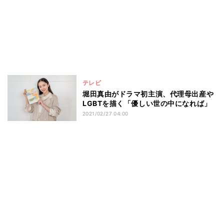
テレビ
堀田真由がドラマ初主演、代理母出産や
LGBTを描く「優しい世の中になれば」
2021/02/27 04:00