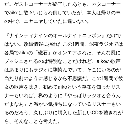
だ。ゲストコーナーが終了したあとも、ネタコーナー
でaikoは散々いじられ倒していたが、本人は帰りの車
の中で、ニヤニヤしていたに違いない。
『ナインティナインのオールナイトニッポン』だけで
はない。改編情報に揺れたこの1週間、深夜ラジオでは
各局でaikoの「磁石」がオンエアされた。そんな風に
プッシュされるのは特別なことだけれど、aikoの歌声
はあまりにもラジオに馴染んでいて、そこにいるのが
当たり前のように感じるから不思議だ。この1週間で彼
女の歌声を聴き、初めてaikoという存在を知ったリス
ナーもいれば、私のように「やっぱりラジオと合うん
だよなあ」と温かい気持ちになっているリスナーもい
るのだろう。久しぶりに購入した新しいCDを聴きなが
ら、そんなことを考えた。