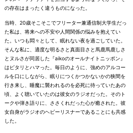
の存在はまったく違うものになった。
当時、20歳そこそこでフリーター兼通信制大学生だっ
た私は、将来への不安や人間関係の悩みを抱えてい
た。いつも悶々として、眠れない夜を過ごしていた。
そんな私に、適度な明るさと真面目さと馬鹿馬鹿しさ
とヌルさが同居した『aikoのオールナイトニッポン』
はピタリとハマった。毎日のように、強めのアルコー
ルを口にしながら、眠りにつくかつかないかの狭間を
行き来し、睡魔に襲われるのを必死に待っていたあの
頃、よく聴いていたのは彼女のラジオだった。そのト
ークや弾き語りに、ささくれだった心が癒された。彼
女自身がラジオのヘビーリスナーであることにも共感
した。