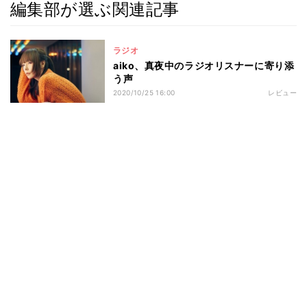
編集部が選ぶ関連記事
ラジオ
aiko、真夜中のラジオリスナーに寄り添
う声
2020/10/25 16:00
レビュー