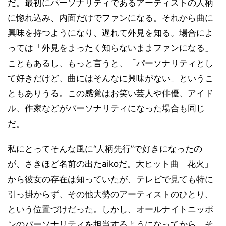
だ。最初にパーソナリティであるアーティストの人柄
に惚れ込み、内面だけでファンになる。それから曲に
興味を持つようになり、遅れて外見を知る。場合によ
っては「外見をまったく知らないままファンになる」
こともあるし、もっと言うと、「パーソナリティとし
て好きだけど、曲にはそんなに興味がない」というこ
ともありうる。この感覚はお笑い芸人や俳優、アイド
ル、作家などがパーソナリティになった場合も同じ
だ。
私にとってそんな風に“人柄先行”で好きになったの
が、さきほど名前の出たaikoだ。大ヒット曲「花火」
から彼女の存在は知っていたが、テレビで見ても特に
引っ掛からず、その他大勢のアーティストのひとり、
という位置づけだった。しかし、オールナイトニッポ
ンのパーソナリティを担当するようになってから、そ