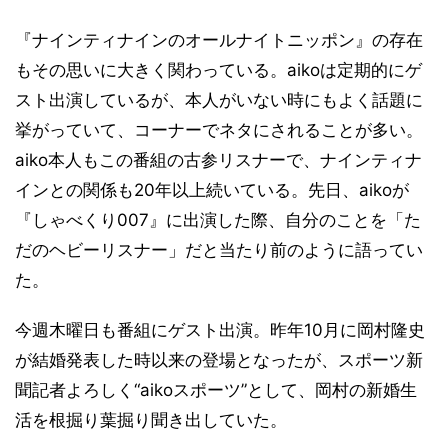
『ナインティナインのオールナイトニッポン』の存在
もその思いに大きく関わっている。aikoは定期的にゲ
スト出演しているが、本人がいない時にもよく話題に
挙がっていて、コーナーでネタにされることが多い。
aiko本人もこの番組の古参リスナーで、ナインティナ
インとの関係も20年以上続いている。先日、aikoが
『しゃべくり007』に出演した際、自分のことを「た
だのヘビーリスナー」だと当たり前のように語ってい
た。
今週木曜日も番組にゲスト出演。昨年10月に岡村隆史
が結婚発表した時以来の登場となったが、スポーツ新
聞記者よろしく“aikoスポーツ”として、岡村の新婚生
活を根掘り葉掘り聞き出していた。