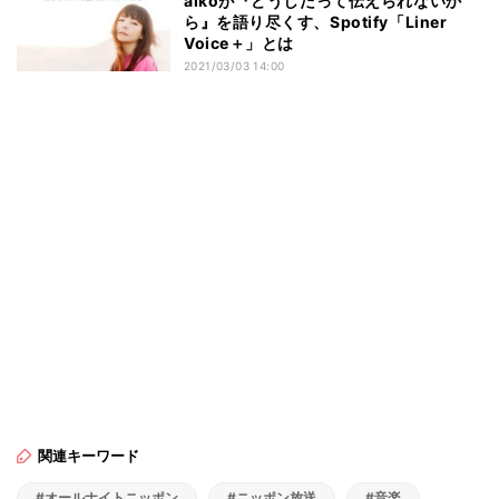
aikoが『どうしたって伝えられないか
ら』を語り尽くす、Spotify「Liner
Voice＋」とは
2021/03/03 14:00
関連キーワード
#オールナイトニッポン
#ニッポン放送
#音楽