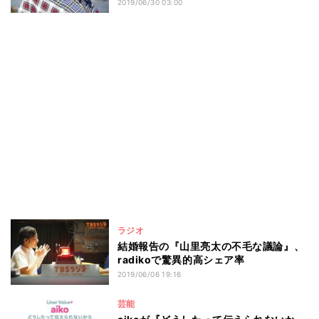
2019/06/30 03:00
ラジオ
結婚報告の『山里亮太の不毛な議論』、
radikoで驚異的高シェア率
2019/06/06 19:16
芸能