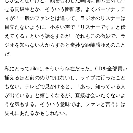
しか会わないけど、顔を合わした瞬間に昔の空気で話
せる同級生とか、そういう距離感。よくパーソナリテ
ィが「一般のファンとは違って、ラジオのリスナーは
目立たないように、小さい声で『リスナーです』と伝
えてくる」という話をするが、それもこの微妙で、ラ
ジオを知らない人からすると奇妙な距離感ゆえのこと
だ。
私にとってaikoはそういう存在だった。CDを全部買い
揃えるほど前のめりではないし、ライブに行ったこと
もない。テレビで見かけると、「あっ、知っている人
が出ている」と嬉しくなるが、直接は会いたくないよ
うな気もする。そういう意味では、ファンと言うには
失礼にあたるかもしれない。