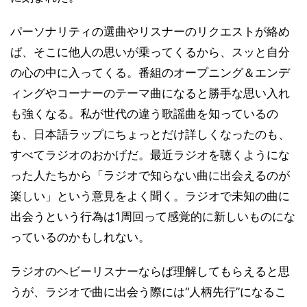
パーソナリティの選曲やリスナーのリクエストが絡め
ば、そこに他人の思いが乗ってくるから、スッと自分
の心の中に入ってくる。番組のオープニング＆エンデ
ィングやコーナーのテーマ曲になると勝手な思い入れ
も強くなる。私が世代の違う歌謡曲を知っているの
も、日本語ラップにちょっとだけ詳しくなったのも、
すべてラジオのおかげだ。最近ラジオを聴くようにな
った人たちから「ラジオで知らない曲に出会えるのが
楽しい」という意見をよく聞く。ラジオで未知の曲に
出会うという行為は1周回って感覚的に新しいものにな
っているのかもしれない。
ラジオのヘビーリスナーならば理解してもらえると思
うが、ラジオで曲に出会う際には“人柄先行”になるこ