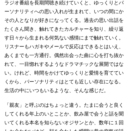
ラジオ番組を長期間聴き続けていくと、ゆっくりとパ
ーソナリティへの思い入れが生まれて、いつの間にか
その人となりが好きになってくる。過去の思い出話を
たくさん聞き、触れてきたカルチャーを知り、繰り返
す日々から生まれる何気ない感情にまで触れていく。
リスナーもハガキやメールで反応はできるとはいえ、
あくまでも一方通行。偶然出会った曲に心を打ち抜か
れて、一目惚れするようなドラマチックな展開ではな
い。けれど、時間をかけてゆっくりと愛情を育ててい
くから、パーソナリティはとても近しい存在になる。
生活の中にいつもいるような、そんな感じだ。
「親友」と呼ぶのはちょっと違う。たまに会うと良く
してくれる年上のいとことか、飲み屋で会うと話を聞
いてくれる本名を知らないオジサンとか、数年に１回