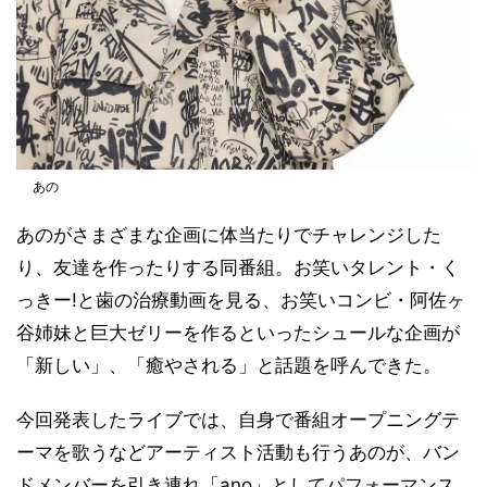
あの
あのがさまざまな企画に体当たりでチャレンジした
り、友達を作ったりする同番組。お笑いタレント・く
っきー!と歯の治療動画を見る、お笑いコンビ・阿佐ヶ
谷姉妹と巨大ゼリーを作るといったシュールな企画が
「新しい」、「癒やされる」と話題を呼んできた。
今回発表したライブでは、自身で番組オープニングテ
ーマを歌うなどアーティスト活動も行うあのが、バン
ドメンバーを引き連れ「ano」としてパフォーマンス