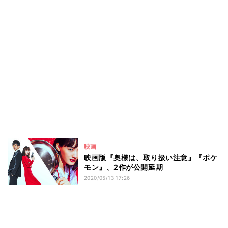
映画
映画版『奥様は、取り扱い注意』『ポケ
モン』、2作が公開延期
2020/05/13 17:26