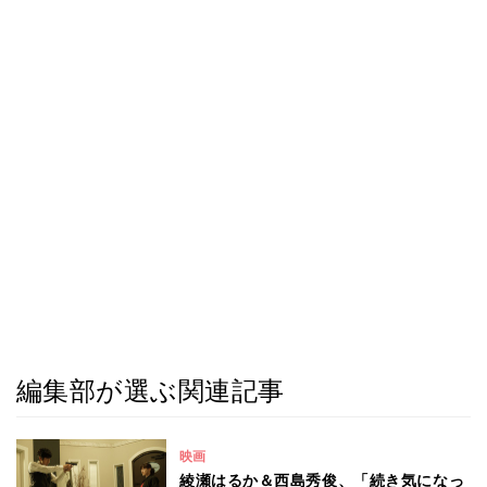
編集部が選ぶ関連記事
映画
綾瀬はるか＆西島秀俊、「続き気になっ