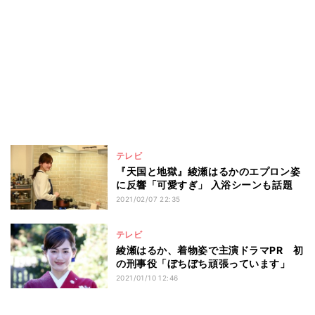
テレビ
『天国と地獄』綾瀬はるかのエプロン姿
に反響「可愛すぎ」 入浴シーンも話題
2021/02/07 22:35
テレビ
綾瀬はるか、着物姿で主演ドラマPR 初
の刑事役「ぼちぼち頑張っています」
2021/01/10 12:46