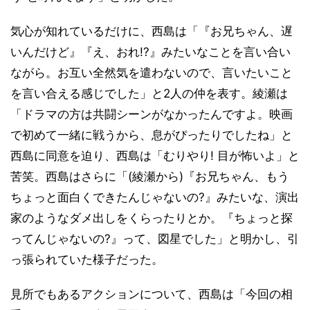
気心が知れているだけに、西島は「『お兄ちゃん、遅
いんだけど』『え、おれ!?』みたいなことを言い合い
ながら。お互い全然気を遣わないので、言いたいこと
を言い合える感じでした」と2人の仲を表す。綾瀬は
「ドラマの方は共闘シーンがなかったんですよ。映画
で初めて一緒に戦うから、息がぴったりでしたね」と
西島に同意を迫り、西島は「むりやり! 目が怖いよ」と
苦笑。西島はさらに「(綾瀬から)『お兄ちゃん、もう
ちょっと面白くできたんじゃないの?』みたいな、演出
家のようなダメ出しをくらったりとか。『ちょっと探
ってんじゃないの?』って、図星でした」と明かし、引
っ張られていた様子だった。
見所でもあるアクションについて、西島は「今回の相