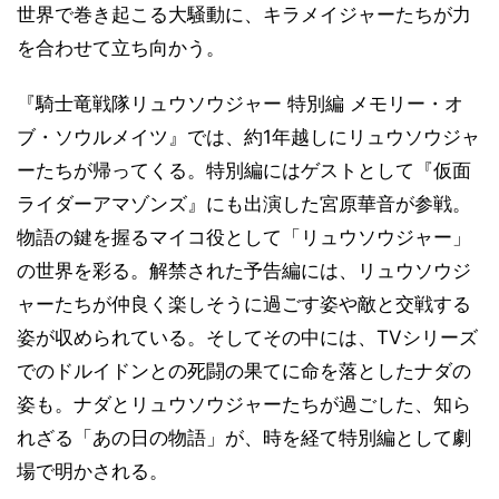
世界で巻き起こる大騒動に、キラメイジャーたちが力
を合わせて立ち向かう。
『騎士竜戦隊リュウソウジャー 特別編 メモリー・オ
ブ・ソウルメイツ』では、約1年越しにリュウソウジャ
ーたちが帰ってくる。特別編にはゲストとして『仮面
ライダーアマゾンズ』にも出演した宮原華音が参戦。
物語の鍵を握るマイコ役として「リュウソウジャー」
の世界を彩る。解禁された予告編には、リュウソウジ
ャーたちが仲良く楽しそうに過ごす姿や敵と交戦する
姿が収められている。そしてその中には、TVシリーズ
でのドルイドンとの死闘の果てに命を落としたナダの
姿も。ナダとリュウソウジャーたちが過ごした、知ら
れざる「あの日の物語」が、時を経て特別編として劇
場で明かされる。