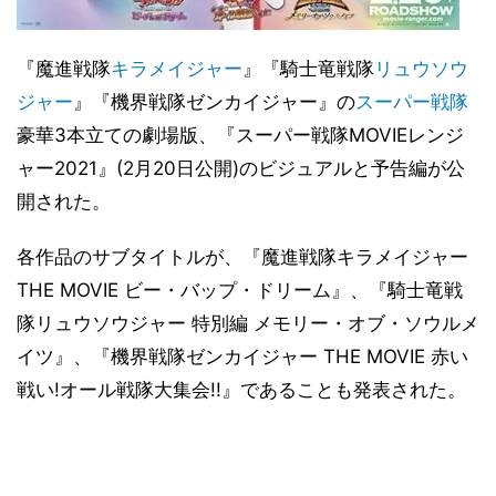
『魔進戦隊
キラメイジャー
』『騎士竜戦隊
リュウソウ
ジャー
』『機界戦隊ゼンカイジャー』の
スーパー戦隊
豪華3本立ての劇場版、『スーパー戦隊MOVIEレンジ
ャー2021』(2月20日公開)のビジュアルと予告編が公
開された。
各作品のサブタイトルが、『魔進戦隊キラメイジャー
THE MOVIE ビー・バップ・ドリーム』、『騎士竜戦
隊リュウソウジャー 特別編 メモリー・オブ・ソウルメ
イツ』、『機界戦隊ゼンカイジャー THE MOVIE 赤い
戦い!オール戦隊大集会!!』であることも発表された。