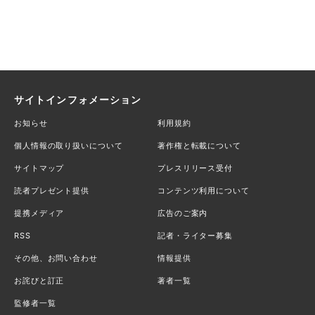
サイトインフォメーション
お知らせ
利用規約
個人情報の取り扱いについて
著作権と転載について
サイトマップ
プレスリリース受付
読者プレゼント提供
コンテンツ利用について
提携メディア
広告のご案内
RSS
記者・ライター募集
その他、お問い合わせ
情報提供
お詫びと訂正
著者一覧
監修者一覧