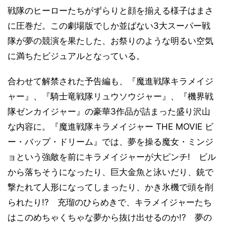
戦隊のヒーローたちがずらりと顔を揃える様子はまさ
に圧巻だ。この劇場版でしか並ばない3大スーパー戦
隊が夢の競演を果たした、お祭りのような明るい空気
に満ちたビジュアルとなっている。
合わせて解禁された予告編も、『魔進戦隊キラメイジ
ャー』、『騎士竜戦隊リュウソウジャー』、『機界戦
隊ゼンカイジャー』の豪華3作品が詰まった盛り沢山
な内容に。『魔進戦隊キラメイジャー THE MOVIE ビ
ー・バップ・ドリーム』では、夢を操る魔女・ミンジ
ョという強敵を前にキラメイジャーが大ピンチ! ビル
から落ちそうになったり、巨大金魚と泳いだり、銃で
撃たれて人形になってしまったり、かき氷機で頭を削
られたり!? 充瑠のひらめきで、キラメイジャーたち
はこのめちゃくちゃな夢から抜け出せるのか!? 夢の