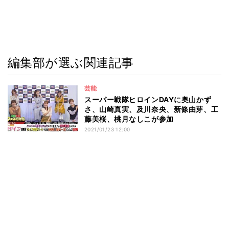
編集部が選ぶ関連記事
芸能
スーパー戦隊ヒロインDAYに奥山かず
さ、山崎真実、及川奈央、新條由芽、工
藤美桜、桃月なしこが参加
2021/01/23 12:00