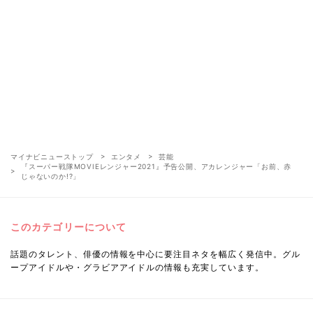
マイナビニューストップ
エンタメ
芸能
『スーパー戦隊MOVIEレンジャー2021』予告公開、アカレンジャー「お前、赤
じゃないのか!?」
このカテゴリーについて
話題のタレント、俳優の情報を中心に要注目ネタを幅広く発信中。グル
ープアイドルや・グラビアアイドルの情報も充実しています。