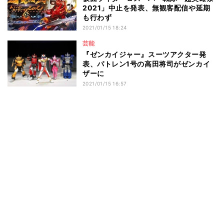
2021」中止を発表、無観客配信や延期
も行わず
2021/01/15 18:24
芸能
『ゼンカイジャー』スーツアクター発
表、パトレン1号の高田将司がゼンカイ
ザーに
2021/01/15 16:57