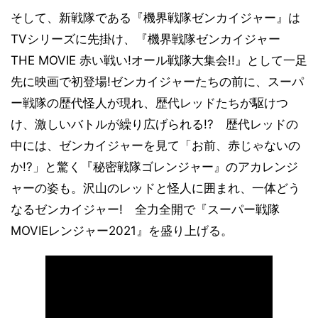
そして、新戦隊である『機界戦隊ゼンカイジャー』は
TVシリーズに先掛け、『機界戦隊ゼンカイジャー
THE MOVIE 赤い戦い!オール戦隊大集会!!』として一足
先に映画で初登場!ゼンカイジャーたちの前に、スーパ
ー戦隊の歴代怪人が現れ、歴代レッドたちが駆けつ
け、激しいバトルが繰り広げられる!? 歴代レッドの
中には、ゼンカイジャーを見て「お前、赤じゃないの
か!?」と驚く『秘密戦隊ゴレンジャー』のアカレンジ
ャーの姿も。沢山のレッドと怪人に囲まれ、一体どう
なるゼンカイジャー! 全力全開で『スーパー戦隊
MOVIEレンジャー2021』を盛り上げる。