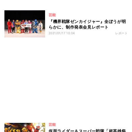
芸能
『機界戦隊ゼンカイジャー』全ぼうが明
らかに、制作発表会見レポート
2021/01/17 10:04
レポート
芸能
仮面ライダー＆スーパー戦隊「超英雄祭