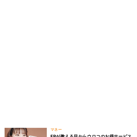
マネー
FPが教える目からウロコのお得サービス