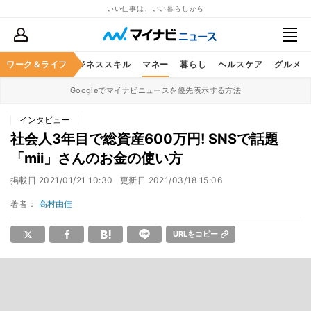
いい仕事は、いい暮らしから
ワーク＆ライフ
キャリア
ビジネススキル
マネー
暮らし
ヘルスケア
グルメ
Googleでマイナビニュースを優先表示する方法
インタビュー
社会人3年目で総資産600万円! SNSで話題
「mii」さんのお金の使い方
掲載日
2021/01/21 10:30
更新日
2021/03/18 15:06
著者：
高村由佳
URLをコピー