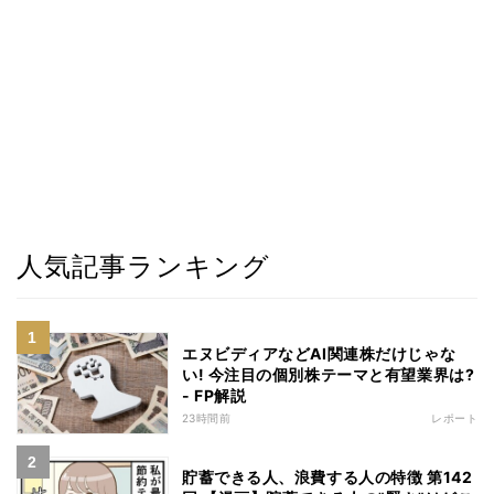
人気記事ランキング
エヌビディアなどAI関連株だけじゃな
い! 今注目の個別株テーマと有望業界は?
- FP解説
23時間前
レポート
貯蓄できる人、浪費する人の特徴 第142