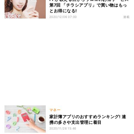
第7回 「チラシアプリ」で買い物はもっ
とお得になる!
2020/12/06 07:00
連載
マネー
家計簿アプリのおすすめランキング! 連
携の多さや支出管理に着目
2020/11/26 15:46