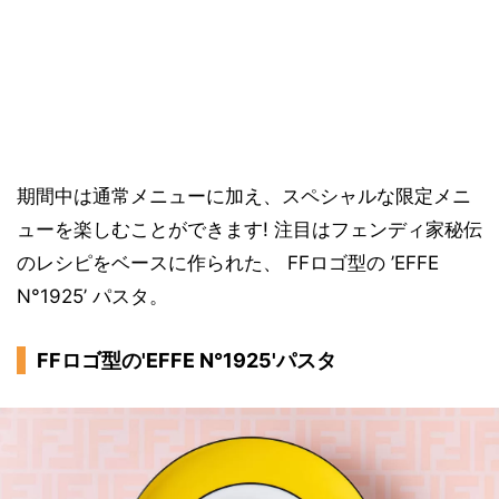
期間中は通常メニューに加え、スペシャルな限定メニ
ューを楽しむことができます! 注目はフェンディ家秘伝
のレシピをベースに作られた、 FFロゴ型の ’EFFE
N°1925’ パスタ。
FFロゴ型の'EFFE N°1925'パスタ