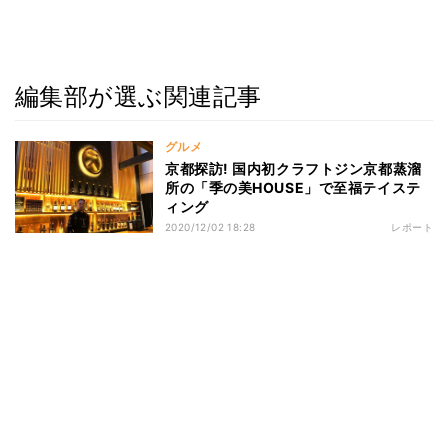
編集部が選ぶ関連記事
グルメ
京都探訪! 国内初クラフトジン京都蒸溜
所の「季の美HOUSE」で至福テイステ
ィング
2020/12/02 18:28
レポート