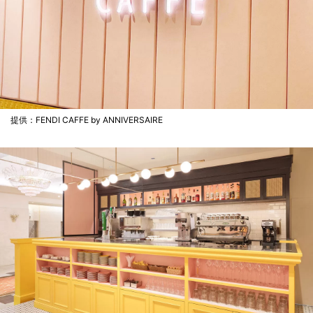
提供：FENDI CAFFE by ANNIVERSAIRE