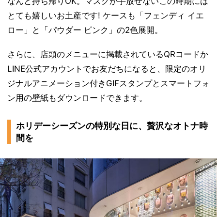
なんと持ち帰りOK。マスクが手放せないこの時期には
とても嬉しいお土産です! ケースも「フェンディ イエ
ロー」と「パウダー ピンク」の2色展開。
さらに、店頭のメニューに掲載されているQRコードか
LINE公式アカウントでお友だちになると、限定のオリ
ジナルアニメーション付きGIFスタンプとスマートフォ
ン用の壁紙もダウンロードできます。
ホリデーシーズンの特別な日に、贅沢なオトナ時
間を