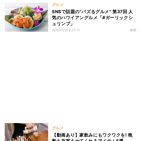
グルメ
SNSで話題の"バズるグルメ" 第37回 人
気のハワイアングルメ「#ガーリックシ
ュリンプ」
2020/12/02 07:21
連載
グルメ
【動画あり】家飲みにもワクワクを! 晩
酌を充実させてくれるアイテム5選