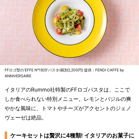
FFロゴ型の'EFFE N°1925'パスタ(税別2,200円) 提供：FENDI CAFFE by
ANNIVERSAIRE
イタリアのRummo社特製のFFロゴパスタは、ここで
しか食べられない特別メニュー。レモンとバジルの爽
やかな風味に、トマトやチーズがアクセントのジェノ
ヴェーゼは絶品。
ケーキセットは贅沢に4種類! イタリアのお菓子に