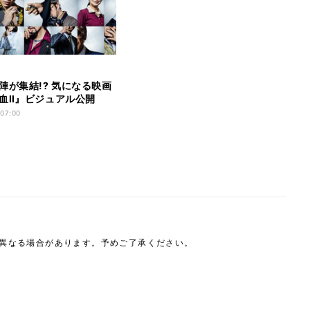
陣が集結!? 気になる映画
血Ⅱ』ビジュアル公開
 07:00
は異なる場合があります。予めご了承ください。