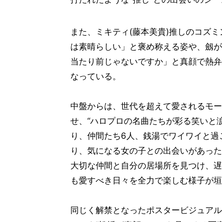
また、ミキティ(藤本美貴)推しのコズミ
は素晴らしい」と褒め称える姿や、劔が
当たり前じゃないですか」と真顔で熱弁
なっている。
中盤からは、世代を超えて愛されるモ
せ、“ハロプロの名曲たちが彩る笑いと
り、仲間たち6人、銭湯でワイワイと過
り、気になる女の子との出会いがあった
大切な仲間と自分の居場所を見つけ、遅
も愛すべき日々を全力で楽しむ様子が垣
同じく解禁となったポスタービジュアル