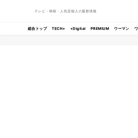
テレビ・映画・人気芸能人の最新情報
総合トップ
TECH+
+Digital
PREMIUM
ウーマン