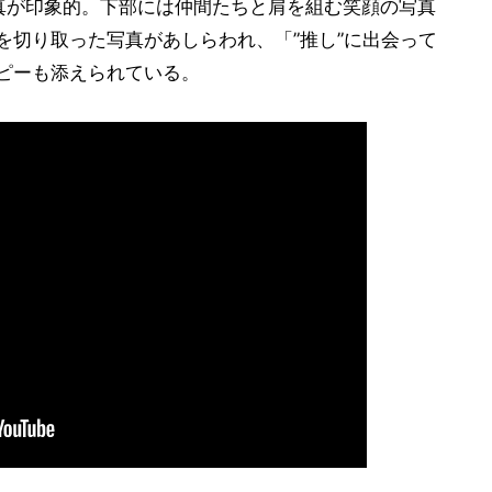
真が印象的。下部には仲間たちと肩を組む笑顔の写真
を切り取った写真があしらわれ、「”推し”に出会って
コピーも添えられている。