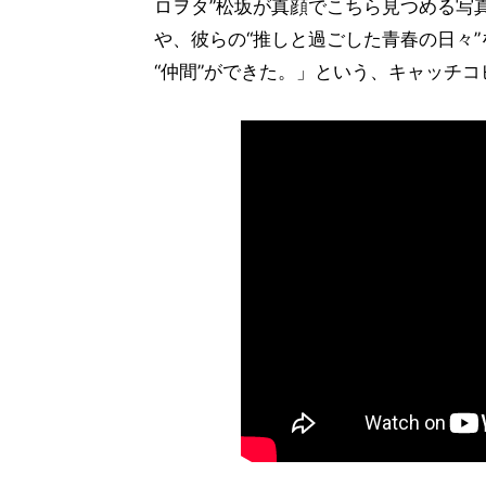
ロヲタ”松坂が真顔でこちら見つめる写
や、彼らの“推しと過ごした青春の日々”
“仲間”ができた。」という、キャッチ