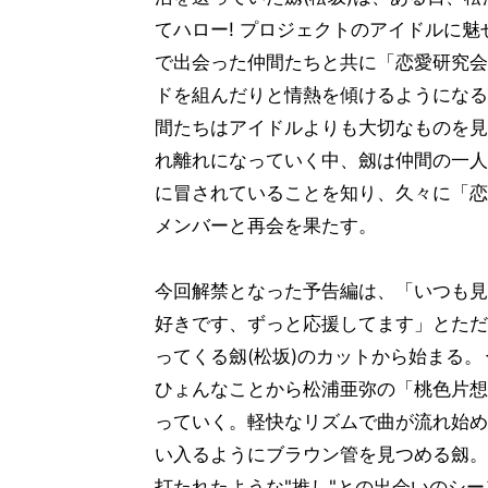
てハロー! プロジェクトのアイドルに
で出会った仲間たちと共に「恋愛研究会
ドを組んだりと情熱を傾けるようになる
間たちはアイドルよりも大切なものを見
れ離れになっていく中、劔は仲間の一人
に冒されていることを知り、久々に「恋
メンバーと再会を果たす。
今回解禁となった予告編は、「いつも見
好きです、ずっと応援してます」とただ
ってくる劔(松坂)のカットから始まる
ひょんなことから松浦亜弥の「桃色片想
っていく。軽快なリズムで曲が流れ始め
い入るようにブラウン管を見つめる劔。
打たれたような"推し"との出会いのシ