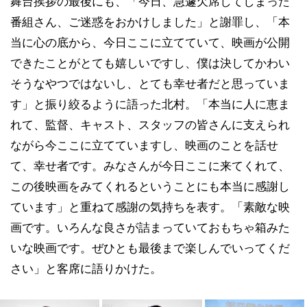
舞台挨拶の最後にも、「今日、急遽欠席してしまった
番組さん、ご迷惑をおかけしました」と謝罪し、「本
当に心の底から、今日ここに立てていて、映画が公開
できたことがとても嬉しいですし、僕は決してかわい
そうなやつではないし、とても幸せ者だと思っていま
す」と振り絞るように語った北村。「本当に人に恵ま
れて、監督、キャスト、スタッフの皆さんに支えられ
ながら今ここに立てていますし、映画のことを話せ
て、幸せ者です。みなさんが今日ここに来てくれて、
この後映画をみてくれるということにも本当に感謝し
ています」と重ねて感謝の気持ちを表す。「素敵な映
画です。いろんな良さが詰まっていておもちゃ箱みた
いな映画です。ぜひとも最後まで楽しんでいってくだ
さい」と客席に語りかけた。