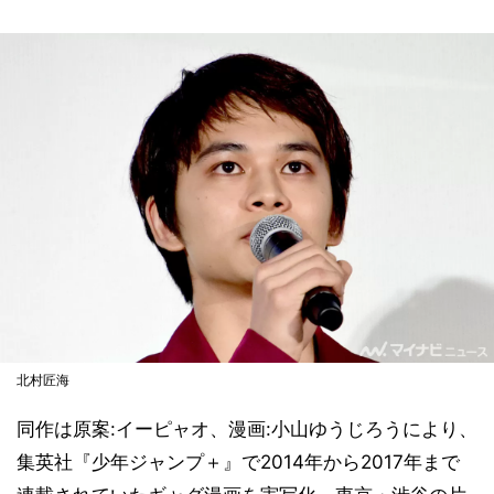
北村匠海
同作は原案:イーピャオ、漫画:小山ゆうじろうにより、
集英社『少年ジャンプ＋』で2014年から2017年まで