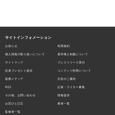
サイトインフォメーション
お知らせ
利用規約
個人情報の取り扱いについて
著作権と転載について
サイトマップ
プレスリリース受付
読者プレゼント提供
コンテンツ利用について
提携メディア
広告のご案内
RSS
記者・ライター募集
その他、お問い合わせ
情報提供
お詫びと訂正
著者一覧
監修者一覧