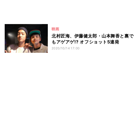
映画
北村匠海、伊藤健太郎・山本舞香と裏で
もアゲアゲ!? オフショット5連発
2020/10/14 17:00