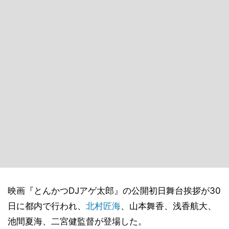
映画『とんかつDJアゲ太郎』の公開初日舞台挨拶が30
日に都内で行われ、
北村匠海
、山本舞香、浅香航大、
池間夏海、二宮健監督が登場した。