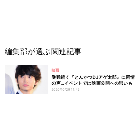
編集部が選ぶ関連記事
映画
受難続く『とんかつDJアゲ太郎』に同情
の声…イベントでは映画公開への思いも
2020/10/29 11:45