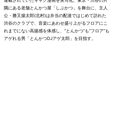
連載されていたギャグ漫画を実写化。東京・渋谷の片
隅にある老舗とんかつ屋「しぶかつ」を舞台に、主人
公・勝又揚太郎(北村)は弁当の配達ではじめて訪れた
渋谷のクラブで、音楽にあわせ盛り上がるフロアにこ
れまでにない高揚感を体感し、“とんかつ”も“フロア”も
アゲれる男「とんかつDJアゲ太郎」を目指す。