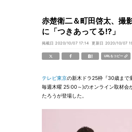
赤楚衛二＆町田啓太、撮影
に「つきあってる!?」
掲載日
2020/10/07 17:14
更新日
2020/10/07 1
URLをコピー
テレビ東京
の新木ドラ25枠『30歳まで
毎週木曜 25:00～)のオンライン取
たろうが登場した。