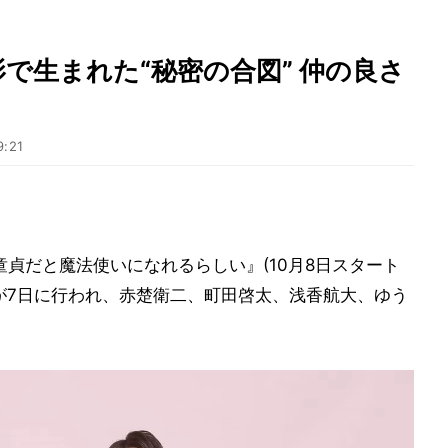
で生まれた“秘密の合図” 仲の良さ
9:21
童貞だと魔法使いになれるらしい』(10月8日スタート
材会が7日に行われ、赤楚衛二、町田啓太、浅香航大、ゆう