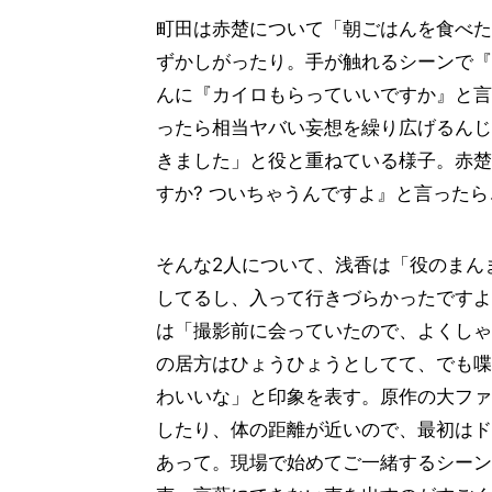
町田は赤楚について「朝ごはんを食べた
ずかしがったり。手が触れるシーンで『
んに『カイロもらっていいですか』と言
ったら相当ヤバい妄想を繰り広げるんじ
きました」と役と重ねている様子。赤楚
すか? ついちゃうんですよ』と言った
そんな2人について、浅香は「役のまん
してるし、入って行きづらかったですよ
は「撮影前に会っていたので、よくしゃ
の居方はひょうひょうとしてて、でも喋
わいいな」と印象を表す。原作の大ファ
したり、体の距離が近いので、最初はド
あって。現場で始めてご一緒するシーン