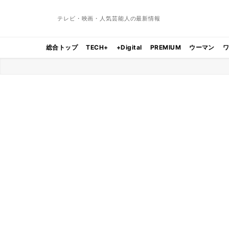
テレビ・映画・人気芸能人の最新情報
総合トップ
TECH+
+Digital
PREMIUM
ウーマン