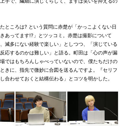
上手で、繊細に演じてらして、まずは笑いを抑えるの
たところは? という質問に赤楚が「かっこよくない日
きあってます!?」とツッコミ。赤楚は撮影について
、滅多にない経験で楽しい」としつつ、「演じている
反応するのかは難しい」と語る。町田は「心の声が漏
場ではもちろんしゃべっていないので、僕たちだけの
ときに、指先で微妙に合図を送るんですよ。『セリフ
し合わせておくと結構伝わる」とコツを明かした。