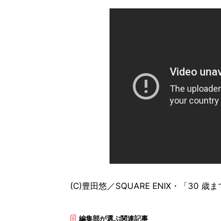
(C)豊田悠／SQUARE ENIX・「3
編集部が選ぶ関連記事