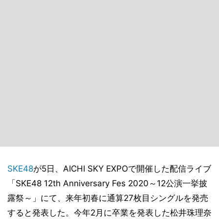
SKE48
が5日、AICHI SKY EXPOで開催した配信ライブ
「SKE48 12th Anniversary Fes 2020～12公演一挙披
露祭～」にて、来年初春に通算27枚目シングルを発売
すると発表した。今年2月に卒業を発表した松井珠理奈