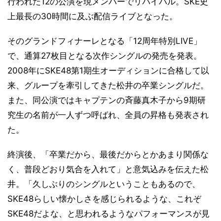
行われた12の公演を現メンバーでリバイバル。SKE史
上最長の30時間に及ぶ配信ライブとなった。
そのグランドフィナーレとなる「12周年特別LIVE」
で、通算27枚目となる次作シングルの発売を発表。
2008年にSKE48第1期生オーディションに合格して以
来、グループを牽引してきた松井の卒業シングルだ。
また、同公演ではキャプテンの斉藤真木子から9期研
究生の名前が一人ずつ呼ばれ、全員の昇格も発表され
た。
終演後、「卒業だから、最後だからとかあまり関係な
く、普段どおり気合を入れて」と意気込みを伝えた松
井。「久しぶりのシングルということもあるので、
SKE48らしい懐かしさを感じられるような、これぞ
SKE48だよな、と思われるようなパフォーマンスが見