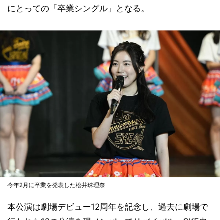
にとっての「卒業シングル」となる。
今年2月に卒業を発表した松井珠理奈
本公演は劇場デビュー12周年を記念し、過去に劇場で