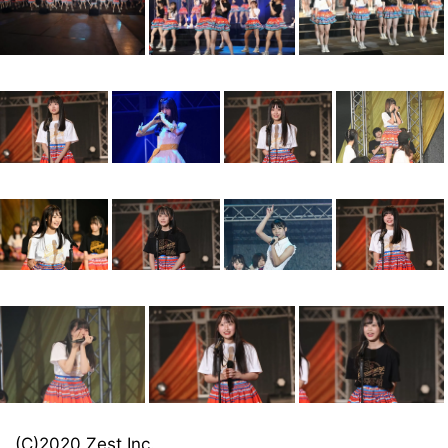
(C)2020 Zest,Inc.