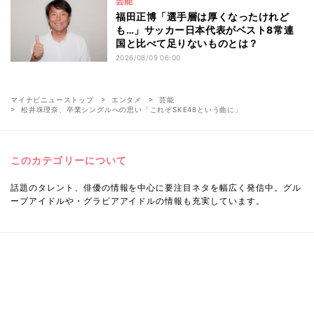
芸能
福田正博「選手層は厚くなったけれど
も…」サッカー日本代表がベスト8常連
国と比べて足りないものとは？
2026/08/09 06:00
マイナビニューストップ
エンタメ
芸能
松井珠理奈、卒業シングルへの思い「これぞSKE48という曲に」
このカテゴリーについて
話題のタレント、俳優の情報を中心に要注目ネタを幅広く発信中。グル
ープアイドルや・グラビアアイドルの情報も充実しています。