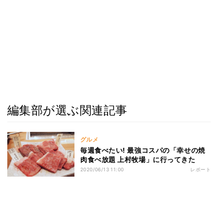
編集部が選ぶ関連記事
グルメ
毎週食べたい! 最強コスパの「幸せの焼
肉食べ放題 上村牧場」に行ってきた
2020/06/13 11:00
レポート