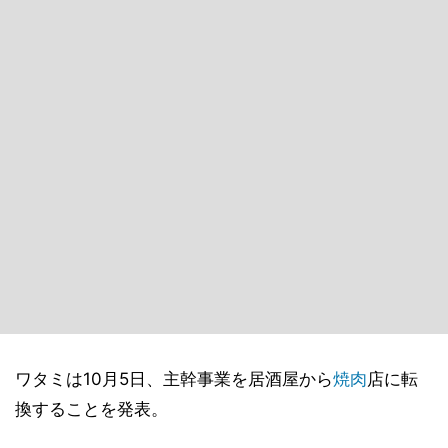
ワタミは10月5日、主幹事業を居酒屋から
焼肉
店に転
換することを発表。