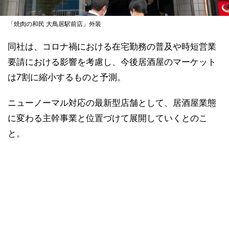
「焼肉の和民 大鳥居駅前店」外装
同社は、コロナ禍における在宅勤務の普及や時短営業
要請における影響を考慮し、今後居酒屋のマーケット
は7割に縮小するものと予測。
ニューノーマル対応の最新型店舗として、居酒屋業態
に変わる主幹事業と位置づけて展開していくとのこ
と。