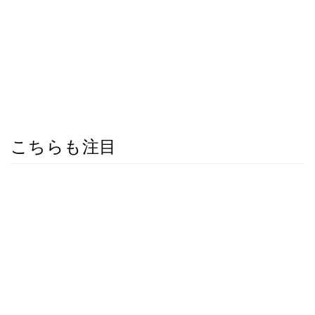
こちらも注目