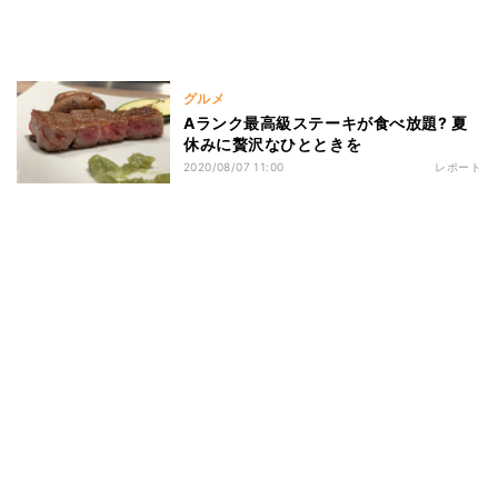
グルメ
Aランク最高級ステーキが食べ放題? 夏
休みに贅沢なひとときを
2020/08/07 11:00
レポート