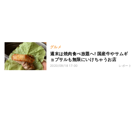
グルメ
週末は焼肉食べ放題へ! 国産牛やサムギ
ョプサルも無限にいけちゃうお店
2020/09/18 17:00
レポート