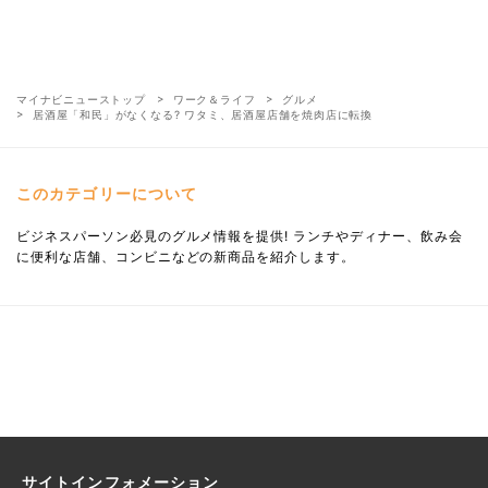
マイナビニューストップ
ワーク＆ライフ
グルメ
居酒屋「和民」がなくなる? ワタミ、居酒屋店舗を焼肉店に転換
このカテゴリーについて
ビジネスパーソン必見のグルメ情報を提供! ランチやディナー、飲み会
に便利な店舗、コンビニなどの新商品を紹介します。
サイトインフォメーション