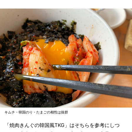
キムチ・韓国のり・たまごの相性は抜群
「焼肉きんぐの韓国風TKG」はそちらを参考にしつ