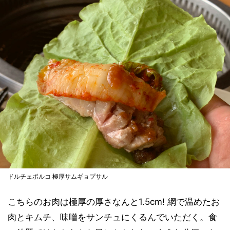
ドルチェポルコ 極厚サムギョプサル
こちらのお肉は極厚の厚さなんと1.5cm! 網で温めたお
肉とキムチ、味噌をサンチュにくるんでいただく。食