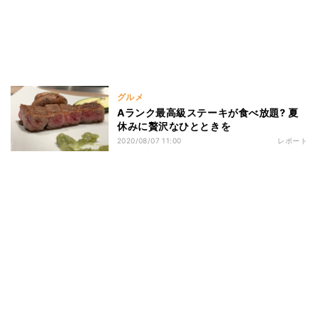
グルメ
Aランク最高級ステーキが食べ放題? 夏
休みに贅沢なひとときを
2020/08/07 11:00
レポート