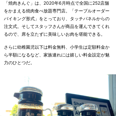
「焼肉きんぐ」は、2020年6月時点で全国に252店舗
をかまえる焼肉食べ放題専門店。「テーブルオーダー
バイキング形式」をとっており、タッチパネルからの
注文式。そしてスタッフさんが商品を運んできてくれ
るので、席を立たずに美味しいお肉を堪能できる。
さらに幼稚園児以下は料金無料、小学生は定額料金か
ら半額になるなど、家族連れには嬉しい料金設定が魅
力のひとつだ。