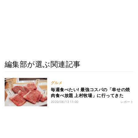
編集部が選ぶ関連記事
グルメ
毎週食べたい! 最強コスパの「幸せの焼
肉食べ放題 上村牧場」に行ってきた
2020/06/13 11:00
レポート