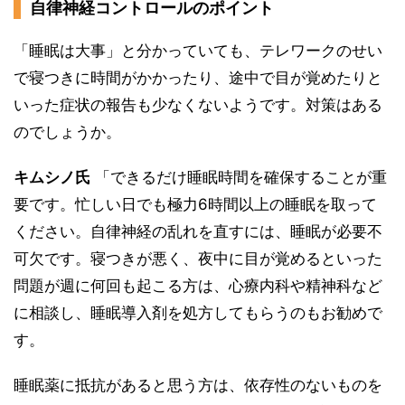
自律神経コントロールのポイント
「睡眠は大事」と分かっていても、テレワークのせい
で寝つきに時間がかかったり、途中で目が覚めたりと
いった症状の報告も少なくないようです。対策はある
のでしょうか。
キムシノ氏
「できるだけ睡眠時間を確保することが重
要です。忙しい日でも極力6時間以上の睡眠を取って
ください。自律神経の乱れを直すには、睡眠が必要不
可欠です。寝つきが悪く、夜中に目が覚めるといった
問題が週に何回も起こる方は、心療内科や精神科など
に相談し、睡眠導入剤を処方してもらうのもお勧めで
す。
睡眠薬に抵抗があると思う方は、依存性のないものを