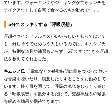
ています。ウォーキングやジョギングがてらランチを
テイクアウトして自宅で食べるのもお勧めです」。
5分でスッキリする「呼吸瞑想」
瞑想やマインドフルネスがいいらしいと知ってはいて
も、難しそうでためらう人もいるのでは。キムシノ氏
が、特別な道具や練習もいらず、5分ですぐできる瞑想
法を教えてくれました。
キムシノ氏
「電車などの移動時間に目をつぶって静か
な音楽を聴いたり、瞑想したりすることをお勧めして
います。軽く目を閉じて、呼吸の流れをじっくり感じ
る『呼吸瞑想』を数分するだけで、交感神経系の緊張
を緩める効果が期待できます。