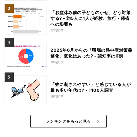
「お盆休み前の子どものかぜ」どう対策
する? - 約5人に1人が経験、旅行・帰省
への影響も
17時間前
2025年6月からの「職場の熱中症対策義
務化」変化はあった? - 認知率は6割
18時間前
「蚊に刺されやすい」と感じている人が
最も多い年代は? - 1100人調査
19時間前
ランキングをもっと見る