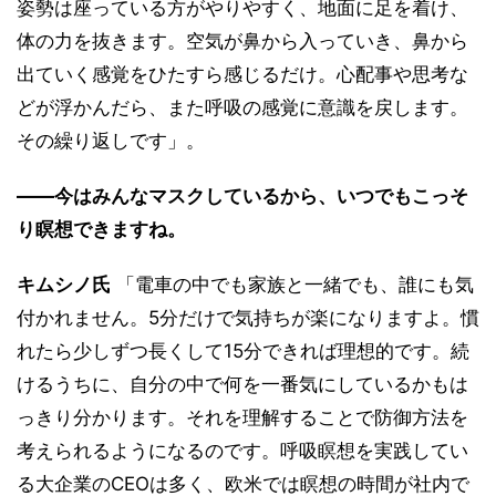
姿勢は座っている方がやりやすく、地面に足を着け、
体の力を抜きます。空気が鼻から入っていき、鼻から
出ていく感覚をひたすら感じるだけ。心配事や思考な
どが浮かんだら、また呼吸の感覚に意識を戻します。
その繰り返しです」。
――今はみんなマスクしているから、いつでもこっそ
り瞑想できますね。
キムシノ氏
「電車の中でも家族と一緒でも、誰にも気
付かれません。5分だけで気持ちが楽になりますよ。慣
れたら少しずつ長くして15分できれば理想的です。続
けるうちに、自分の中で何を一番気にしているかもは
っきり分かります。それを理解することで防御方法を
考えられるようになるのです。呼吸瞑想を実践してい
る大企業のCEOは多く、欧米では瞑想の時間が社内で