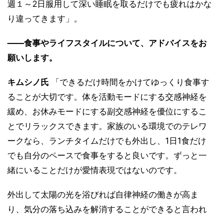
週１～2日服用して深い睡眠を取るだけでも疲れはかな
り違ってきます」。
――食事やライフスタイルについて、アドバイスをお
願いします。
キムシノ氏
「できるだけ時間をかけてゆっくり食事す
ることが大切です。体を活動モードにする交感神経を
緩め、お休みモードにする副交感神経を優位にするこ
とでリラックスできます。家族のいる環境でのテレワ
ークなら、ランチタイムだけでも外出し、1日1食だけ
でも自分のペースで食事をすると良いです。ずっと一
緒にいることだけが愛情表現ではないのです。
外出して太陽の光を浴びれば自律神経の働きが高ま
り、気分の落ち込みを解消することができると言われ