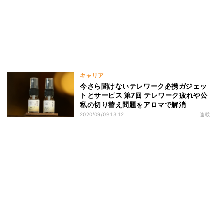
キャリア
今さら聞けないテレワーク必携ガジェッ
トとサービス 第7回 テレワーク疲れや公
私の切り替え問題をアロマで解消
2020/09/09 13:12
連載