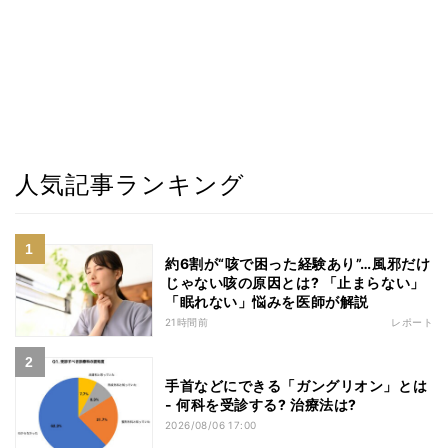
人気記事ランキング
約6割が“咳で困った経験あり”…風邪だけ
じゃない咳の原因とは? 「止まらない」
「眠れない」悩みを医師が解説
21時間前
レポート
手首などにできる「ガングリオン」とは
- 何科を受診する? 治療法は?
2026/08/06 17:00