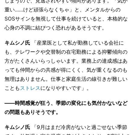
しまうので、見逃されやすい傾向があります。「気が
重い……けど頑張らなくちゃ」と、メンタルからの
SOSサインを無視して仕事を続けていると、本格的な
心身の不調に結びつく恐れがあるそうです。
キムシノ氏
「産業医として私が勤務している会社に
も、テレワークや交替制の在宅勤務による抑鬱傾向の
方がたくさんいらっしゃいます。業務上の達成感はあ
っても仲間からの共感が得にくく、気が重くなるのも
無理はありません。仕事と家庭生活の線引きが難しい
ことも
ストレス
になりやすいです」。
――時間感覚が狂う、季節の変化にも気付かないなど
の問題もありそうです。
キムシノ氏
「9月はまだ冷房がないと過ごせない季節