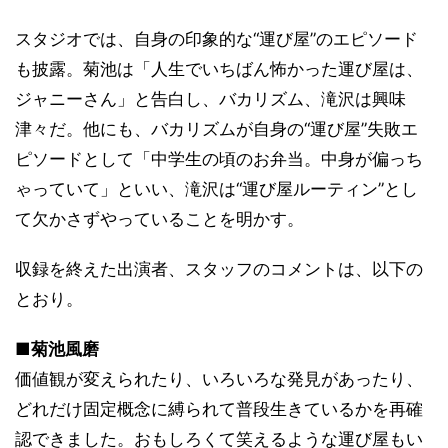
スタジオでは、自身の印象的な“運び屋”のエピソード
も披露。菊池は「人生でいちばん怖かった運び屋は、
ジャニーさん」と告白し、バカリズム、滝沢は興味
津々だ。他にも、バカリズムが自身の“運び屋”失敗エ
ピソードとして「中学生の頃のお弁当。中身が偏っち
ゃっていて」といい、滝沢は“運び屋ルーティン”とし
て欠かさずやっていることを明かす。
収録を終えた出演者、スタッフのコメントは、以下の
とおり。
■菊池風磨
価値観が変えられたり、いろいろな発見があったり、
どれだけ固定概念に縛られて普段生きているかを再確
認できました。おもしろくて笑えるような運び屋もい