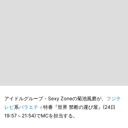
アイドルグループ・Sexy Zoneの菊池風磨が、
フジテ
レビ
系
バラエティ
特番『世界 禁断の運び屋』(24日
19:57～21:54)でMCを担当する。