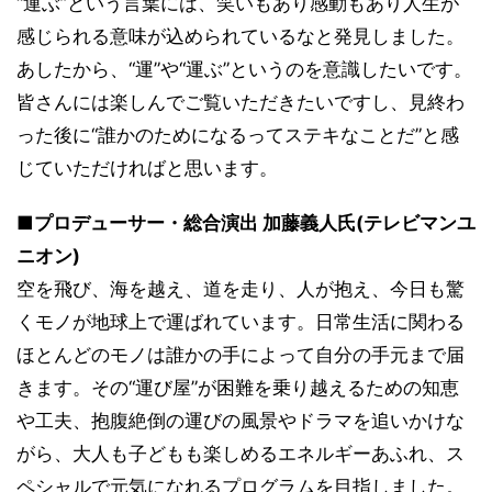
“運ぶ”という言葉には、笑いもあり感動もあり人生が
感じられる意味が込められているなと発見しました。
あしたから、“運”や“運ぶ”というのを意識したいです。
皆さんには楽しんでご覧いただきたいですし、見終わ
った後に“誰かのためになるってステキなことだ”と感
じていただければと思います。
■プロデューサー・総合演出 加藤義人氏(テレビマンユ
ニオン)
空を飛び、海を越え、道を走り、人が抱え、今日も驚
くモノが地球上で運ばれています。日常生活に関わる
ほとんどのモノは誰かの手によって自分の手元まで届
きます。その“運び屋”が困難を乗り越えるための知恵
や工夫、抱腹絶倒の運びの風景やドラマを追いかけな
がら、大人も子どもも楽しめるエネルギーあふれ、ス
ペシャルで元気になれるプログラムを目指しました。