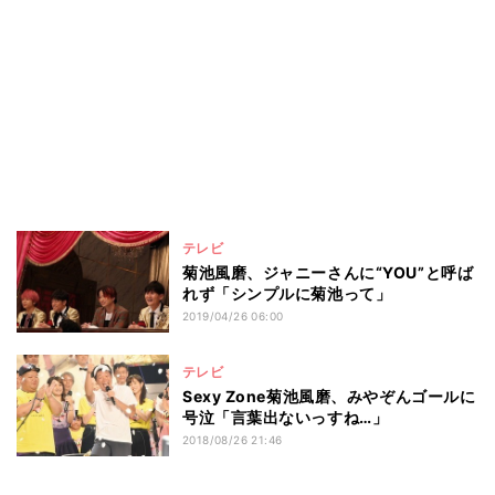
テレビ
菊池風磨、ジャニーさんに“YOU”と呼ば
れず「シンプルに菊池って」
2019/04/26 06:00
テレビ
Sexy Zone菊池風磨、みやぞんゴールに
号泣「言葉出ないっすね…」
2018/08/26 21:46