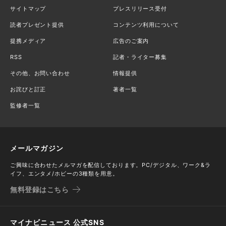
サイトマップ
プレスリリース受付
読者プレゼント提供
コンテンツ利用について
提携メディア
広告のご案内
RSS
記者・ライター募集
その他、お問い合わせ
情報提供
お詫びと訂正
著者一覧
監修者一覧
メールマガジン
ご興味に合わせたメルマガを配信しております。PC/デジタル、ワーク&ラ
イフ、エンタメ/ホビーの3種類を用意。
無料登録はこちら
マイナビニュース 公式SNS