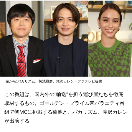
(左から)バカリズム、菊池風磨、滝沢カレン＝フジテレビ提供
この番組は、国内外の“輸送”を担う運び屋たちを徹底
取材するもの。ゴールデン・プライム帯バラエティ番
組で初MCに挑戦する菊池と、バカリズム、滝沢カレン
が出演する。