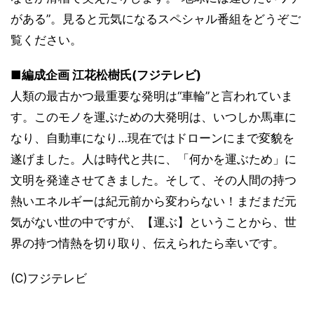
がある”。見ると元気になるスペシャル番組をどうぞご
覧ください。
■編成企画 江花松樹氏(フジテレビ)
人類の最古かつ最重要な発明は“車輪”と言われていま
す。このモノを運ぶための大発明は、いつしか馬車に
なり、自動車になり…現在ではドローンにまで変貌を
遂げました。人は時代と共に、「何かを運ぶため」に
文明を発達させてきました。そして、その人間の持つ
熱いエネルギーは紀元前から変わらない！まだまだ元
気がない世の中ですが、【運ぶ】ということから、世
界の持つ情熱を切り取り、伝えられたら幸いです。
(C)フジテレビ