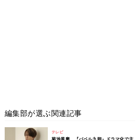
編集部が選ぶ関連記事
テレビ
菊池風磨、『バベル九朔』ドラマ化で主