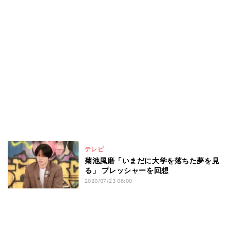
テレビ
菊池風磨「いまだに大学を落ちた夢を見
る」 プレッシャーを回想
2020/07/23 06:00