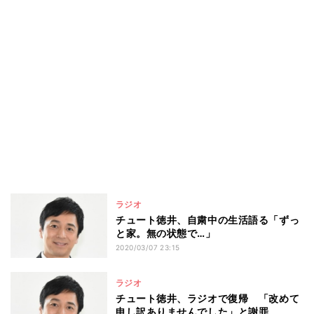
ラジオ
チュート徳井、自粛中の生活語る「ずっ
と家。無の状態で…」
2020/03/07 23:15
ラジオ
チュート徳井、ラジオで復帰 「改めて
申し訳ありませんでした」と謝罪