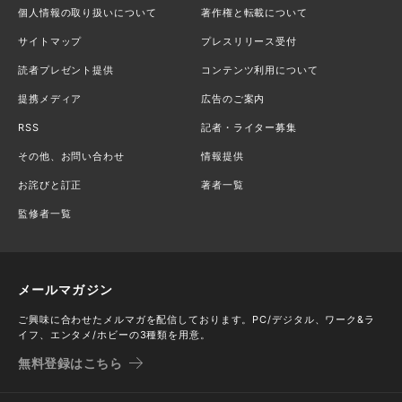
個人情報の取り扱いについて
著作権と転載について
サイトマップ
プレスリリース受付
読者プレゼント提供
コンテンツ利用について
提携メディア
広告のご案内
RSS
記者・ライター募集
その他、お問い合わせ
情報提供
お詫びと訂正
著者一覧
監修者一覧
メールマガジン
ご興味に合わせたメルマガを配信しております。PC/デジタル、ワーク&ラ
イフ、エンタメ/ホビーの3種類を用意。
無料登録はこちら