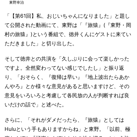
東野幸治
「【第61回】私、おじいちゃんになりました」と題し
て公開された動画にて、東野は「『旅猿』(『東野・岡
村の旅猿』)という番組で、徳井くんにゲストに来てい
ただきました」と切り出した。
そして徳井との共演を「久しぶりに会って楽しかった
ですよ。全然変わってない感じでしたし」と振り返
り、「おそらく、『復帰は早い』『地上波出たらあか
んやろ』とか様々な意見があると思いますけど、その
意見をいろいろと考慮して各民放の人が判断すれば良
いだけの話で」と述べた。
さらに、「それがダメだったら、『旅猿』としては
Huluという手もありますからね」と東野。「以前、極