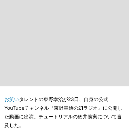
お笑い
タレントの東野幸治が23日、自身の公式
YouTubeチャンネル『東野幸治の幻ラジオ』に公開し
た動画に出演。チュートリアルの徳井義実について言
及した。