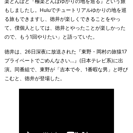
楽とんぼと『極楽とんぼゆかりの地を巡る』という旅
もしましたし。Huluでチュートリアルゆかりの地を巡
る旅もできますし、徳井が楽しくできることをやっ
て。僕個人としては、徳井とやったことが楽しかった
ので、もう1回やりたい」と語っていた。
徳井は、26日深夜に放送された『東野・岡村の旅猿17
プライベートでごめんなさい…』(日本テレビ系)に出
演。同番組で、東野が「吉本で今、1番暇な男」と呼び
こむと、徳井が登場した。