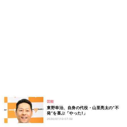
芸能
東野幸治、自身の代役・山里亮太の“不
発”を喜ぶ「やった!」
2020/07/10 07:00