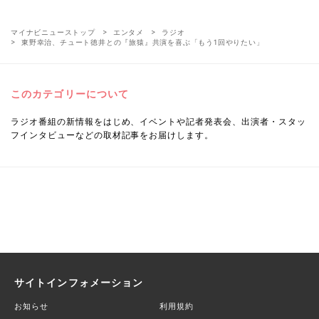
マイナビニューストップ
エンタメ
ラジオ
東野幸治、チュート徳井との『旅猿』共演を喜ぶ「もう1回やりたい」
このカテゴリーについて
ラジオ番組の新情報をはじめ、イベントや記者発表会、出演者・スタッ
フインタビューなどの取材記事をお届けします。
サイトインフォメーション
お知らせ
利用規約