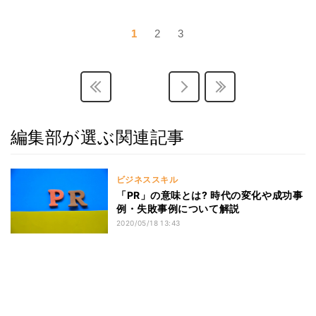
1
2
3
編集部が選ぶ関連記事
ビジネススキル
「PR」の意味とは? 時代の変化や成功事
例・失敗事例について解説
2020/05/18 13:43