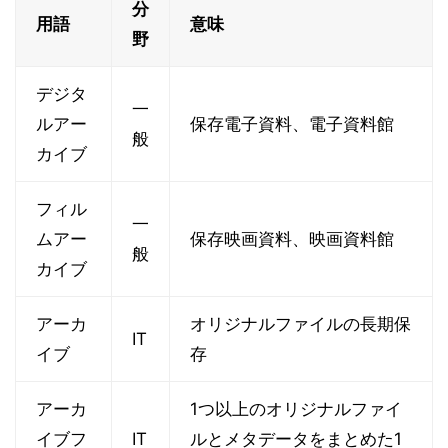
分
用語
意味
野
デジタ
一
ルアー
保存電子資料、電子資料館
般
カイブ
フィル
一
ムアー
保存映画資料、映画資料館
般
カイブ
アーカ
オリジナルファイルの長期保
IT
イブ
存
アーカ
1つ以上のオリジナルファイ
イブフ
IT
ルとメタデータをまとめた1