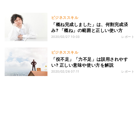
ビジネススキル
「概ね完成しました」は、何割完成済
み? 「概ね」の範囲と正しい使い方
2020/02/27 10:03
レポート
ビジネススキル
「役不足」「力不足」は誤用されやす
い? 正しい意味や使い方を解説
2020/02/26 07:11
レポート