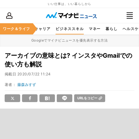
いい仕事は、いい暮らしから
ワーク＆ライフ
キャリア
ビジネススキル
マネー
暮らし
ヘルスケ
Googleでマイナビニュースを優先表示する方法
アーカイブの意味とは? インスタやGmailでの
使い方も解説
掲載日
2020/07/22 11:24
著者：
藤森みすず
URLをコピー