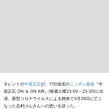
タレントの
中居正広
が、11日放送の
ニッポン放送
『中
居正広 ON ＆ ON AIR』(毎週土曜23:00～23:30)に出
演。新型コロナウイルスによる肺炎で3月29日に亡く
なった志村けんさんへの思いを語った。