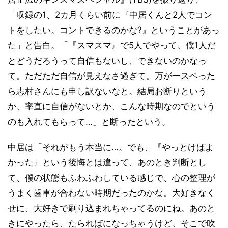
「収録の1、2カ月くらい前に『中居くんと2人でコン
トをしたい。コントできるのかな?』ということがあっ
た」と告白。「『スマスマ』で5人でやって、僕1人だ
とどうだろうって自信もないし、できないのかなっ
て。ただただ自信が見えなさ過ぎて。万が一スベった
ら志村さんにも申し訳ないなと。結局お断りという
か、率直に自信がないとか、こんな時期なのでという
のも入れてもらって…」と断ったという。
中居は「それがもう本当に…。でも、『やっとけばよ
かった』という後悔とは違って、あのとき判断とし
て、僕の状態もふわふわしている感じで、心の整理が
うまく歯車が合わない時期だったのかな。大好きなく
せに、大好きで刷り込まれちゃってるのにね。あのと
きにやったら、たらればになっちゃうけど、そこで吹