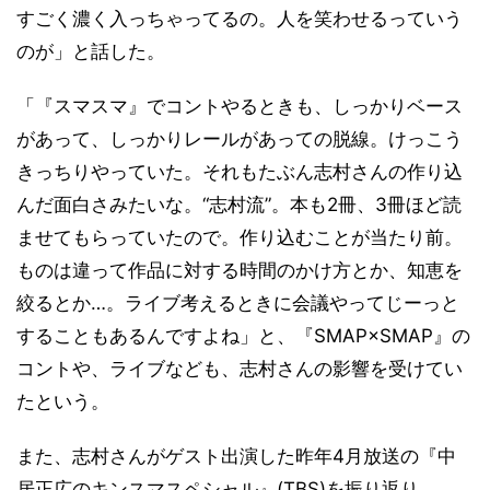
すごく濃く入っちゃってるの。人を笑わせるっていう
のが」と話した。
「『スマスマ』でコントやるときも、しっかりベース
があって、しっかりレールがあっての脱線。けっこう
きっちりやっていた。それもたぶん志村さんの作り込
んだ面白さみたいな。“志村流”。本も2冊、3冊ほど読
ませてもらっていたので。作り込むことが当たり前。
ものは違って作品に対する時間のかけ方とか、知恵を
絞るとか…。ライブ考えるときに会議やってじーっと
することもあるんですよね」と、『SMAP×SMAP』の
コントや、ライブなども、志村さんの影響を受けてい
たという。
また、志村さんがゲスト出演した昨年4月放送の『中
居正広のキンスマスペシャル』(TBS)を振り返り、