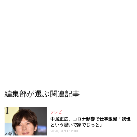
編集部が選ぶ関連記事
テレビ
中居正広、コロナ影響で仕事激減「我慢
という思いで家でじっと」
2020/04/11 12:30