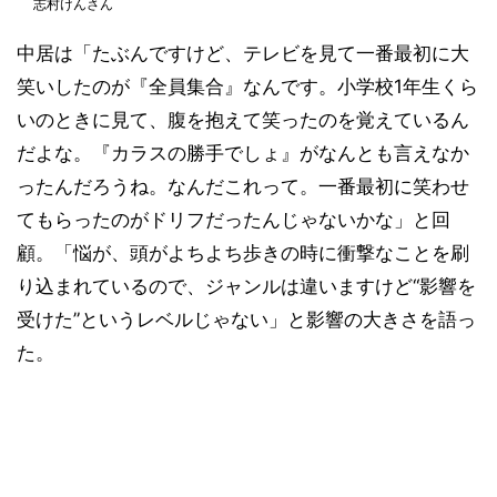
志村けんさん
中居は「たぶんですけど、テレビを見て一番最初に大
笑いしたのが『全員集合』なんです。小学校1年生くら
いのときに見て、腹を抱えて笑ったのを覚えているん
だよな。『カラスの勝手でしょ』がなんとも言えなか
ったんだろうね。なんだこれって。一番最初に笑わせ
てもらったのがドリフだったんじゃないかな」と回
顧。「悩が、頭がよちよち歩きの時に衝撃なことを刷
り込まれているので、ジャンルは違いますけど“影響を
受けた”というレベルじゃない」と影響の大きさを語っ
た。