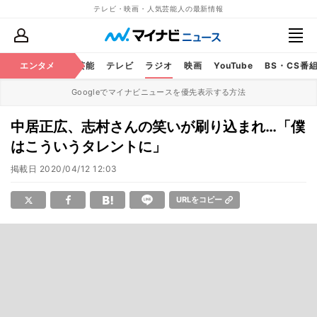
テレビ・映画・人気芸能人の最新情報
エンタメ
芸能
テレビ
ラジオ
映画
YouTube
BS・CS番
Googleでマイナビニュースを優先表示する方法
中居正広、志村さんの笑いが刷り込まれ…「僕
はこういうタレントに」
掲載日
2020/04/12 12:03
URLをコピー