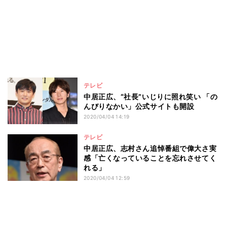
テレビ
中居正広、“社長”いじりに照れ笑い 「の
んびりなかい」公式サイトも開設
2020/04/04 14:19
テレビ
中居正広、志村さん追悼番組で偉大さ実
感「亡くなっていることを忘れさせてく
れる」
2020/04/04 12:59