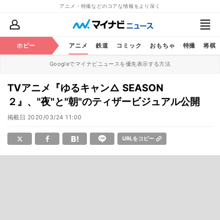
アニメ・特撮などのコアな情報をより深く
ホビー
アニメ
鉄道
コミック
おもちゃ
特撮
将棋
Googleでマイナビニュースを優先表示する方法
TVアニメ『ゆるキャン△ SEASON
２』、"夜"と"朝"のティザービジュアル公開
掲載日
2020/03/24 11:00
URLをコピー