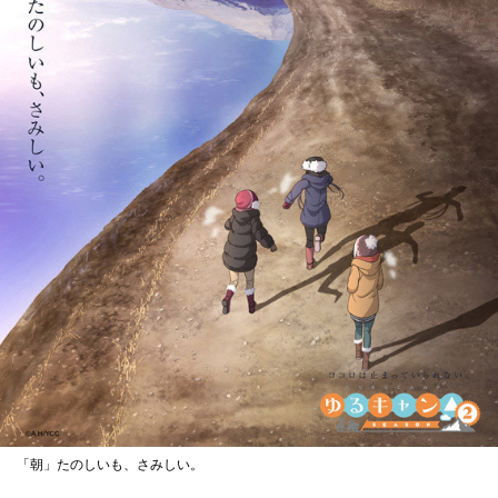
「朝」たのしいも、さみしい。