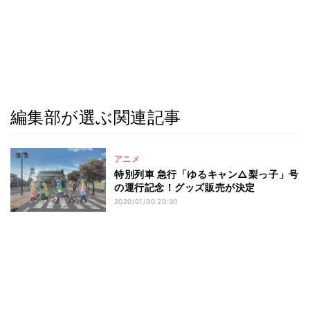
編集部が選ぶ関連記事
アニメ
特別列車 急行「ゆるキャン△梨っ子」号
の運行記念！グッズ販売が決定
2020/01/30 20:30