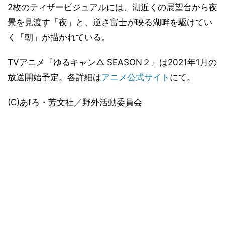
2枚のティザービジュアルには、湖近くの展望台から夜
景を見渡す「夜」と、逆さ富士が映る湖畔を駆けてい
く「朝」が描かれている。
TVアニメ『ゆるキャン△ SEASON２』は2021年1月の
放送開始予定。各詳細は
アニメ公式サイト
にて。
(C)あfろ・芳文社／野外活動委員会