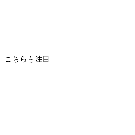
こちらも注目