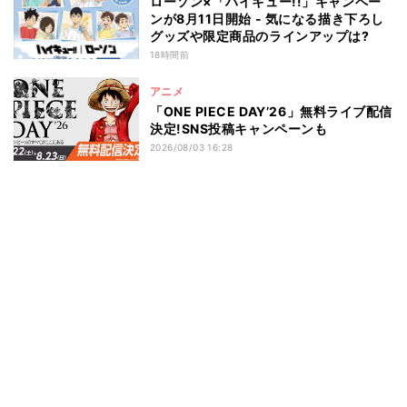
ローソン×「ハイキュー!!」キャンペー
ンが8月11日開始 - 気になる描き下ろし
グッズや限定商品のラインアップは?
18時間前
アニメ
「ONE PIECE DAY’26」無料ライブ配信
決定!SNS投稿キャンペーンも
2026/08/03 16:28