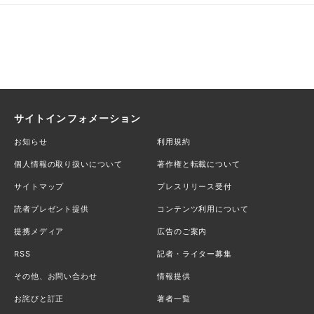
サイトインフォメーション
お知らせ
利用規約
個人情報の取り扱いについて
著作権と転載について
サイトマップ
プレスリリース受付
読者プレゼント提供
コンテンツ利用について
提携メディア
広告のご案内
RSS
記者・ライター募集
その他、お問い合わせ
情報提供
お詫びと訂正
著者一覧