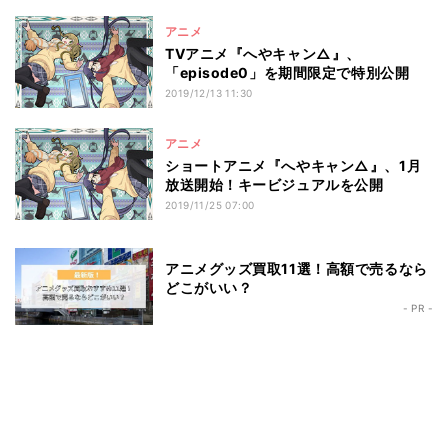
アニメ
TVアニメ『へやキャン△』、
「episode0」を期間限定で特別公開
2019/12/13 11:30
アニメ
ショートアニメ『へやキャン△』、1月
放送開始！キービジュアルを公開
2019/11/25 07:00
アニメグッズ買取11選！高額で売るなら
どこがいい？
- PR -