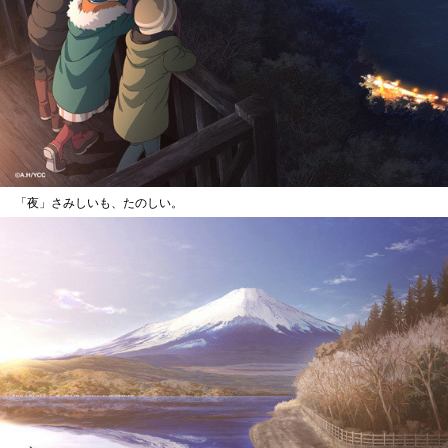
「夜」さみしいも、たのしい。