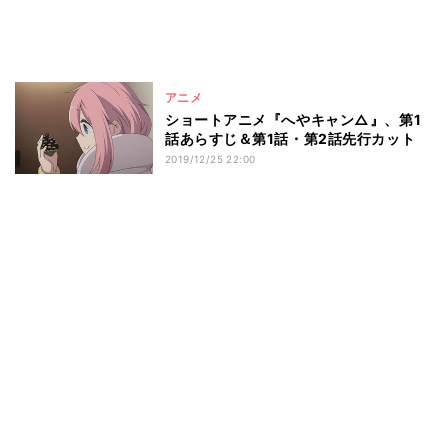
アニメ
ショートアニメ『へやキャン△』、第1
話あらすじ＆第1話・第2話先行カット
2019/12/25 22:00