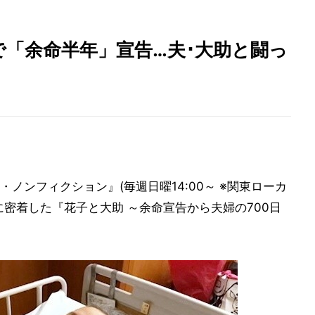
で「余命半年」宣告…夫･大助と闘っ
・ノンフィクション』(毎週日曜14:00～ ※関東ローカ
密着した『花子と大助 ～余命宣告から夫婦の700日