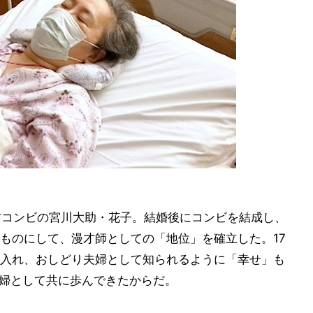
才コンビの宮川大助・花子。結婚後にコンビを結成し、
ものにして、漫才師としての「地位」を確立した。17
入れ、おしどり夫婦として知られるように「幸せ」も
夫婦として共に歩んできたからだ。