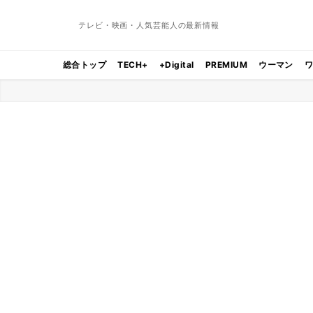
テレビ・映画・人気芸能人の最新情報
総合トップ
TECH+
+Digital
PREMIUM
ウーマン