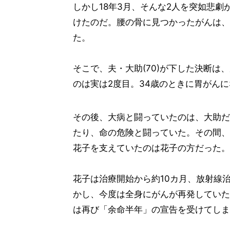
しかし18年3月、そんな2人を突如悲劇
けたのだ。腰の骨に見つかったがんは、
た。
そこで、夫・大助(70)が下した決断
のは実は2度目。34歳のときに胃がん
その後、大病と闘っていたのは、大助だ
たり、命の危険と闘っていた。その間、
花子を支えていたのは花子の方だった。
花子は治療開始から約10カ月、放射線
かし、今度は全身にがんが再発していた
は再び「余命半年」の宣告を受けてしま