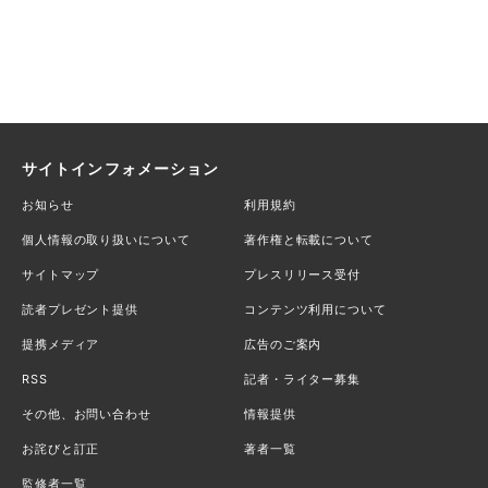
サイトインフォメーション
お知らせ
利用規約
個人情報の取り扱いについて
著作権と転載について
サイトマップ
プレスリリース受付
読者プレゼント提供
コンテンツ利用について
提携メディア
広告のご案内
RSS
記者・ライター募集
その他、お問い合わせ
情報提供
お詫びと訂正
著者一覧
監修者一覧