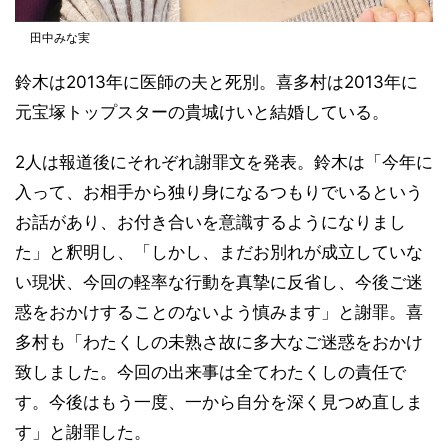
田中みな実
鈴木は2013年に医師の夫と死別。喜多村は2013年に
元宝塚トップスターの貴城けいと結婚している。
2人は報道後にそれぞれ謝罪文を発表。鈴木は「今年に
入って、お相手から独り身になるつもりでいるという
お話があり、お付き合いを意識するようになりまし
た」と釈明し、「しかし、まだお別れが成立していな
い現状、今回の軽率な行動を真摯に反省し、今後ご迷
惑をおかけすることのないよう慎みます」と謝罪。喜
多村も「わたくしの未熟さ故に多大なご迷惑をおかけ
致しました。今回の出来事は全てわたくしの責任で
す。今後はもう一度、一から自分を深く見つめ直しま
す」と謝罪した。