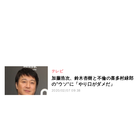
テレビ
加藤浩次、鈴木杏樹と不倫の喜多村緑郎
の“ウソ”に「やり口がダメだ」
2020/02/07 09:38