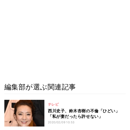
編集部が選ぶ関連記事
テレビ
西川史子、鈴木杏樹の不倫「ひどい」
「私が妻だったら許せない」
2020/02/09 10:53