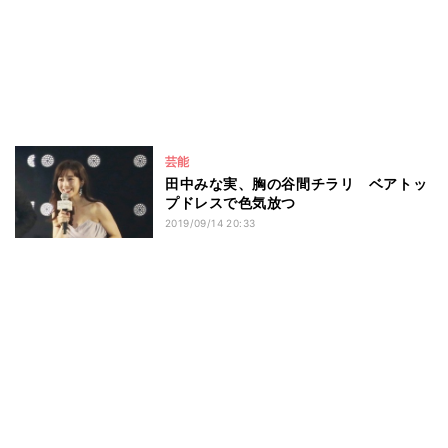
芸能
田中みな実、胸の谷間チラリ ベアトッ
プドレスで色気放つ
2019/09/14 20:33