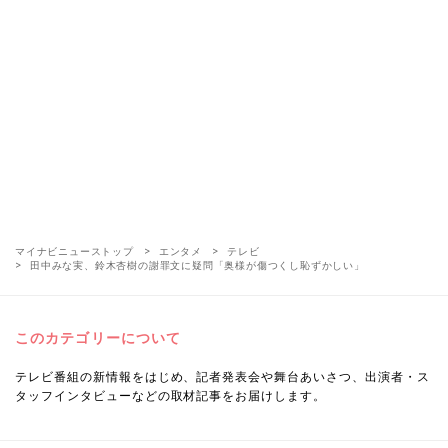
マイナビニューストップ
エンタメ
テレビ
田中みな実、鈴木杏樹の謝罪文に疑問「奥様が傷つくし恥ずかしい」
このカテゴリーについて
テレビ番組の新情報をはじめ、記者発表会や舞台あいさつ、出演者・ス
タッフインタビューなどの取材記事をお届けします。