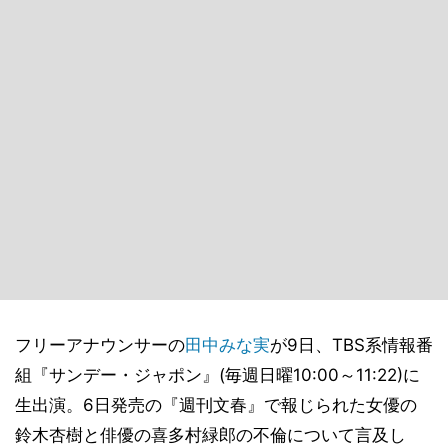
フリーアナウンサーの
田中みな実
が9日、TBS系情報番
組『サンデー・ジャポン』(毎週日曜10:00～11:22)に
生出演。6日発売の『週刊文春』で報じられた女優の
鈴木杏樹と俳優の喜多村緑郎の不倫について言及し